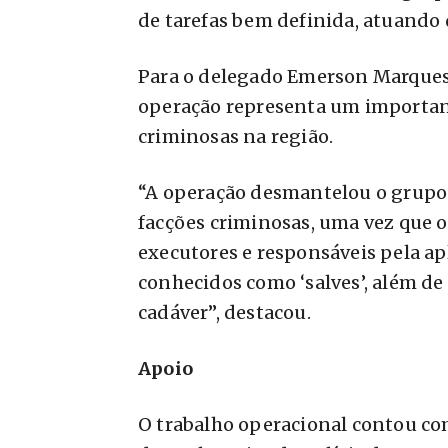
de tarefas bem definida, atuando
Para o delegado Emerson Marques,
operação representa um importan
criminosas na região.
“A operação desmantelou o grupo
facções criminosas, uma vez que 
executores e responsáveis pela apl
conhecidos como ‘salves’, além d
cadáver”, destacou.
Apoio
O trabalho operacional contou com 