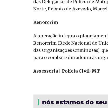
das Delegacias de Polícia de Mat
Norte, Peixoto de Azevedo, Marcel
Renorcrim
A operação integra o planejament
Renorcrim (Rede Nacional de Uni
das Organizações Criminosas), que 
para o combate duradouro às orga
Assessoria | Polícia Civil-MT
nós estamos do seu