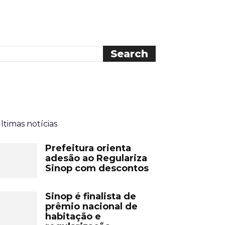
ltimas notícias
Prefeitura orienta
adesão ao Regulariza
Sinop com descontos
Sinop é finalista de
prêmio nacional de
habitação e