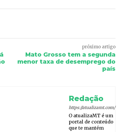
Pinterest
WhatsApp
próximo artigo
tá
Mato Grosso tem a segunda
ão
menor taxa de desemprego do
país
Redação
https://atualizamt.com/
O atualizaMT é um
portal de conteúdo
que te mantém