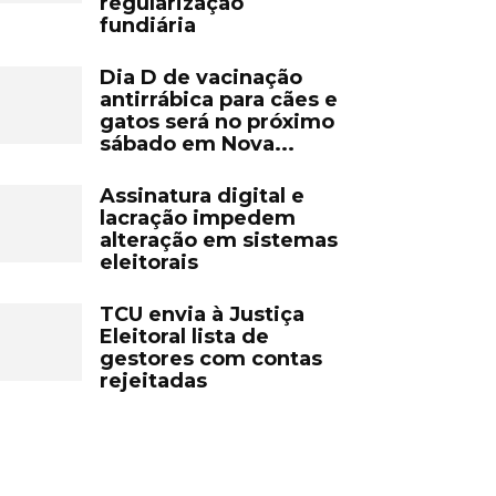
regularização
fundiária
Dia D de vacinação
antirrábica para cães e
gatos será no próximo
sábado em Nova...
Assinatura digital e
lacração impedem
alteração em sistemas
eleitorais
TCU envia à Justiça
Eleitoral lista de
gestores com contas
rejeitadas