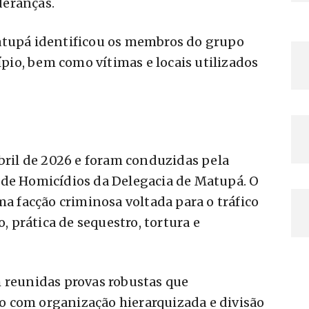
deranças.
atupá identificou os membros do grupo
io, bem como vítimas e locais utilizados
abril de 2026 e foram conduzidas pela
 de Homicídios da Delegacia de Matupá. O
ma facção criminosa voltada para o tráfico
o, prática de sequestro, tortura e
m reunidas provas robustas que
 com organização hierarquizada e divisão