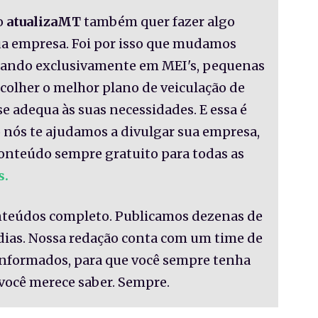
o
atualizaMT
também quer fazer algo
sua empresa. Foi por isso que mudamos
nsando exclusivamente em MEI's, pequenas
colher o melhor plano de veiculação de
se adequa às suas necessidades. E essa é
 nós te ajudamos a divulgar sua empresa,
onteúdo sempre gratuito para todas as
s.
nteúdos completo. Publicamos dezenas de
 dias. Nossa redação conta com um time de
informados, para que você sempre tenha
você merece saber. Sempre.