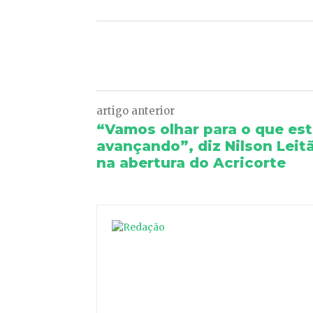
Facebook
Twitter
artigo anterior
“Vamos olhar para o que es
avançando”, diz Nilson Leit
na abertura do Acricorte