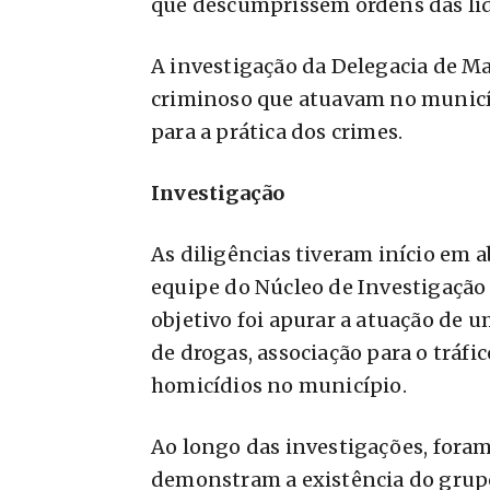
que descumprissem ordens das li
A investigação da Delegacia de M
criminoso que atuavam no municíp
para a prática dos crimes.
Investigação
As diligências tiveram início em 
equipe do Núcleo de Investigação
objetivo foi apurar a atuação de u
de drogas, associação para o tráfic
homicídios no município.
Ao longo das investigações, fora
demonstram a existência do grupo