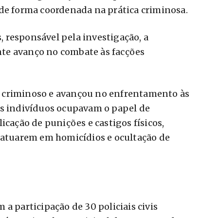
 de forma coordenada na prática criminosa.
 responsável pela investigação, a
te avanço no combate às facções
 criminoso e avançou no enfrentamento às
os indivíduos ocupavam o papel de
icação de punições e castigos físicos,
e atuarem em homicídios e ocultação de
a participação de 30 policiais civis