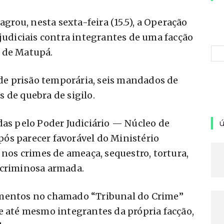
agrou, nesta sexta-feira (15.5), a Operação
 judiciais contra integrantes de uma facção
 de Matupá.
e prisão temporária, seis mandados de
 de quebra de sigilo.
das pelo Poder Judiciário — Núcleo de
ú
após parecer favorável do Ministério
 nos crimes de ameaça, sequestro, tortura,
 criminosa armada.
amentos no chamado “Tribunal do Crime”
e até mesmo integrantes da própria facção,