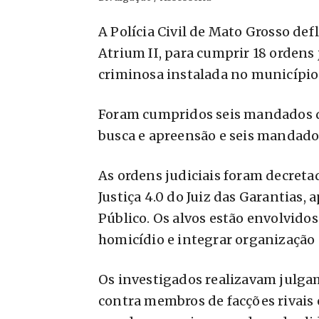
A Polícia Civil de Mato Grosso defl
Atrium II, para cumprir 18 ordens
criminosa instalada no município
Foram cumpridos seis mandados d
busca e apreensão e seis mandados
As ordens judiciais foram decreta
Justiça 4.0 do Juiz das Garantias, 
Público. Os alvos estão envolvidos
homicídio e integrar organização
Os investigados realizavam julg
contra membros de facções rivais 