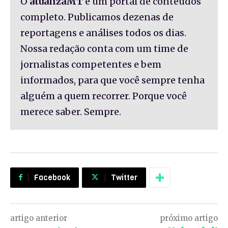
O
atualizaMT
é um portal de conteúdos
completo. Publicamos dezenas de
reportagens e análises todos os dias.
Nossa redação conta com um time de
jornalistas competentes e bem
informados, para que você sempre tenha
alguém a quem recorrer. Porque você
merece saber. Sempre.
Facebook
Twitter
artigo anterior
próximo artigo