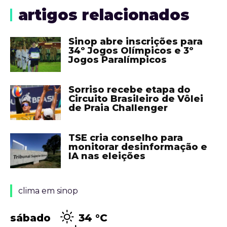
artigos relacionados
Sinop abre inscrições para
34º Jogos Olímpicos e 3º
Jogos Paralímpicos
Sorriso recebe etapa do
Circuito Brasileiro de Vôlei
de Praia Challenger
TSE cria conselho para
monitorar desinformação e
IA nas eleições
clima em sinop
sábado
34 °
C