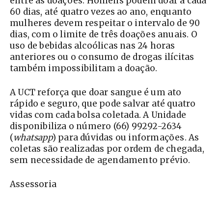
entre as doações. Homens podem doar a cada
60 dias, até quatro vezes ao ano, enquanto
mulheres devem respeitar o intervalo de 90
dias, com o limite de três doações anuais. O
uso de bebidas alcoólicas nas 24 horas
anteriores ou o consumo de drogas ilícitas
também impossibilitam a doação.
A UCT reforça que doar sangue é um ato
rápido e seguro, que pode salvar até quatro
vidas com cada bolsa coletada. A Unidade
disponibiliza o número (66) 99292-2634
(
w
hats
a
pp
) para dúvidas ou informações. As
coletas são realizadas por ordem de chegada,
sem necessidade de agendamento prévio.
Assessoria