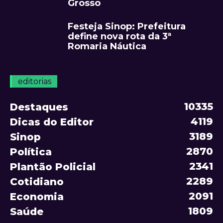
Grosso
Festeja Sinop: Prefeitura
define nova rota da 3ª
Romaria Náutica
editorias
10335
Destaques
4119
Dicas do Editor
3189
Sinop
2870
Política
2341
Plantão Policial
2289
Cotidiano
2091
Economia
1809
Saúde