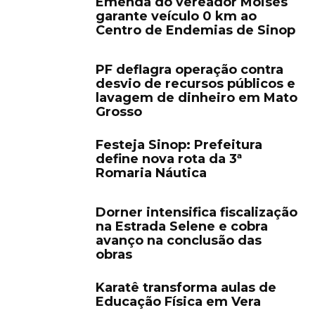
Emenda do vereador Moisés
garante veículo 0 km ao
Centro de Endemias de Sinop
PF deflagra operação contra
desvio de recursos públicos e
lavagem de dinheiro em Mato
Grosso
Festeja Sinop: Prefeitura
define nova rota da 3ª
Romaria Náutica
Dorner intensifica fiscalização
na Estrada Selene e cobra
avanço na conclusão das
obras
Karatê transforma aulas de
Educação Física em Vera