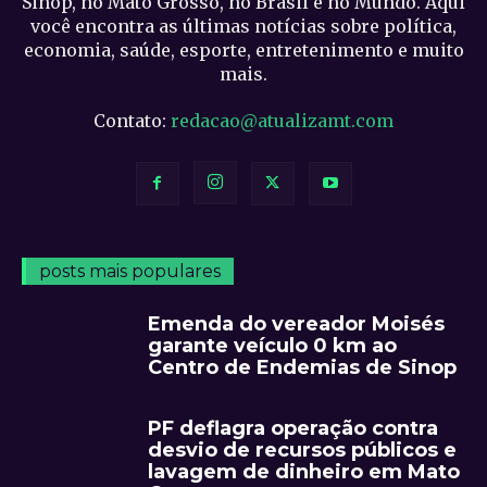
Sinop, no Mato Grosso, no Brasil e no Mundo. Aqui
você encontra as últimas notícias sobre política,
economia, saúde, esporte, entretenimento e muito
mais.
Contato:
redacao@atualizamt.com
posts mais populares
Emenda do vereador Moisés
garante veículo 0 km ao
Centro de Endemias de Sinop
PF deflagra operação contra
desvio de recursos públicos e
lavagem de dinheiro em Mato