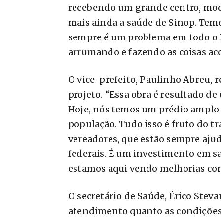
recebendo um grande centro, mode
mais ainda a saúde de Sinop. Temo
sempre é um problema em todo o 
arrumando e fazendo as coisas ac
O vice-prefeito, Paulinho Abreu, re
projeto. “Essa obra é resultado de
Hoje, nós temos um prédio amplo
população. Tudo isso é fruto do tr
vereadores, que estão sempre ajud
federais. É um investimento em saú
estamos aqui vendo melhorias conc
O secretário de Saúde, Érico Stev
atendimento quanto as condições d