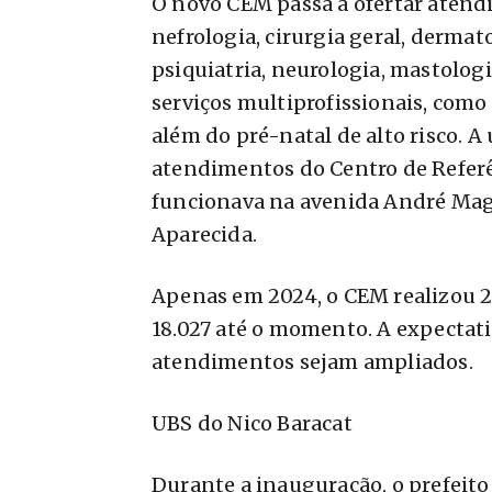
O novo CEM passa a ofertar atend
nefrologia, cirurgia geral, dermat
psiquiatria, neurologia, mastolog
serviços multiprofissionais, como n
além do pré-natal de alto risco. 
atendimentos do Centro de Refer
funcionava na avenida André Magg
Aparecida.
Apenas em 2024, o CEM realizou 2
18.027 até o momento. A expectati
atendimentos sejam ampliados.
UBS do Nico Baracat
Durante a inauguração, o prefeit