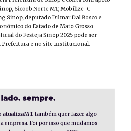
inop, Sicoob Norte MT, Mobilize-C –
g Sinop, deputado Dilmar Dal Bosco e
conômico do Estado de Mato Grosso
icial do Festeja Sinop 2025 pode ser
refeitura e no site institucional.
 lado. sempre.
o
atualizaMT
também quer fazer algo
sua empresa. Foi por isso que mudamos