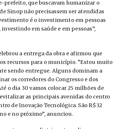
ce-prefeito, que buscavam humanizar o
de Sinop não precisassem ser atendidas
vestimento é o investimento em pessoas
o, investindo em saúde e em pessoas”,
elebrou a entrega da obra e afirmou que
s recursos para o município. “Estou muito
ante sendo entregue. Alguns dominam a
inar os corredores do Congresso e dos
Até o dia 30 vamos colocar 25 milhões de
revitalizar as principais avenidas do centro
ntro de Inovação Tecnológica. São R$32
no e no próximo”, anunciou.