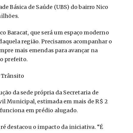
ade Básica de Saúde (UBS) do bairro Nico
ilhões.
co Baracat, que será um espaço moderno
daquela região. Precisamos acompanhar o
empre mais emendas para avançar na
o prefeito.
 Trânsito
ução da sede própria da Secretaria de
vil Municipal, estimada em mais de R$ 2
 funciona em prédio alugado.
ré destacou o impacto da iniciativa. “É