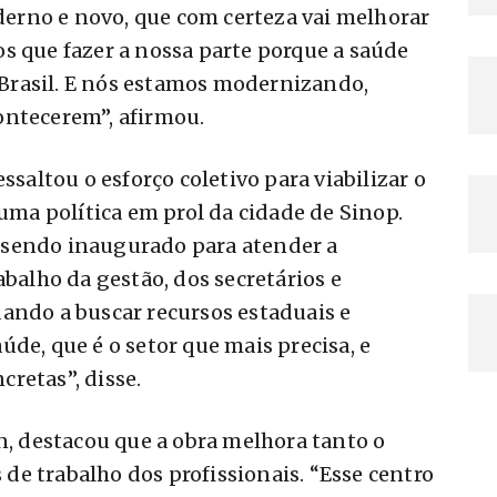
rno e novo, que com certeza vai melhorar
s que fazer a nossa parte porque a saúde
Brasil. E nós estamos modernizando,
ontecerem”, afirmou.
ssaltou o esforço coletivo para viabilizar o
 uma política em prol da cidade de Sinop.
 sendo inaugurado para atender a
abalho da gestão, dos secretários e
ando a buscar recursos estaduais e
de, que é o setor que mais precisa, e
retas”, disse.
an, destacou que a obra melhora tanto o
e trabalho dos profissionais. “Esse centro