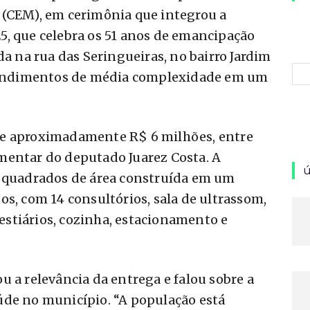
 (CEM), em cerimônia que integrou a
5, que celebra os 51 anos de emancipação
da na rua das Seringueiras, no bairro Jardim
atendimentos de média complexidade em um
de aproximadamente R$ 6 milhões, entre
mentar do deputado Juarez Costa. A
ú
s quadrados de área construída em um
os, com 14 consultórios, sala de ultrassom,
 vestiários, cozinha, estacionamento e
u a relevância da entrega e falou sobre a
úde no município. “A população está