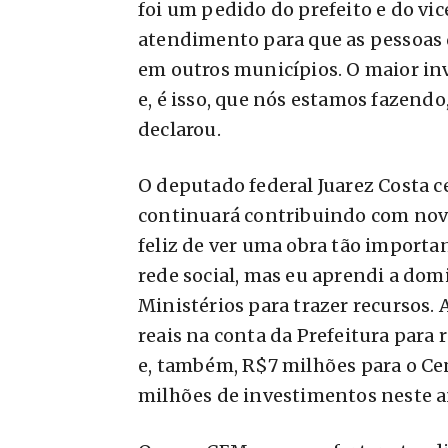
foi um pedido do prefeito e do vi
atendimento para que as pessoas 
em outros municípios. O maior in
e, é isso, que nós estamos fazend
declarou.
O deputado federal Juarez Costa c
continuará contribuindo com novo
feliz de ver uma obra tão import
rede social, mas eu aprendi a dom
Ministérios para trazer recursos. 
reais na conta da Prefeitura para 
e, também, R$7 milhões para o Ce
milhões de investimentos neste a