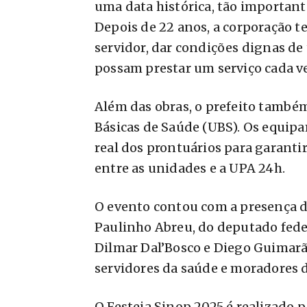
uma data histórica, tão important
Depois de 22 anos, a corporação te
servidor, dar condições dignas de
possam prestar um serviço cada v
Além das obras, o prefeito tamb
Básicas de Saúde (UBS). Os equip
real dos prontuários para garanti
entre as unidades e a UPA 24h.
O evento contou com a presença do
Paulinho Abreu, do deputado fede
Dilmar Dal’Bosco e Diego Guimarãe
servidores da saúde e moradores d
O Festeja Sinop 2025 é realizado 