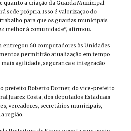
e quanto a criação da Guarda Municipal.
rá sede própria. Isso é valorização do
 trabalho para que os guardas municipais
ez melhor à comunidade”, afirmou.
ém entregou 60 computadores às Unidades
amentos permitirão atualização em tempo
r mais agilidade, segurança e integração
 prefeito Roberto Dorner, do vice-prefeito
ral Juarez Costa, dos deputados Estaduais
s, vereadores, secretários municipais,
a região.
pela Prefeitura de Sinop e conta com apoio