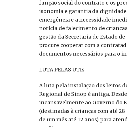
função social do contrato e os pre
isonomia e garantia da dignidad
emergência e a necessidade imedia
notícia de falecimento de criança
gestão da Secretaria de Estado de 
procure cooperar com a contratad
documentos necessários para o iní
LUTA PELAS UTIs
A luta pela instalação dos leitos d
Regional de Sinop é antiga. Desd
incansavelmente ao Governo do Es
(destinadas à crianças com até 28 d
de um mês até 12 anos) para aten