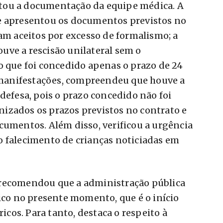
tou a documentação da equipe médica. A
e apresentou os documentos previstos no
ram aceitos por excesso de formalismo; a
uve a rescisão unilateral sem o
o que foi concedido apenas o prazo de 24
s manifestações, compreendeu que houve a
defesa, pois o prazo concedido não foi
izados os prazos previstos no contrato e
cumentos. Além disso, verificou a urgência
o falecimento de crianças noticiadas em
 recomendou que a administração pública
lico no presente momento, que é o início
ricos. Para tanto, destaca o respeito à