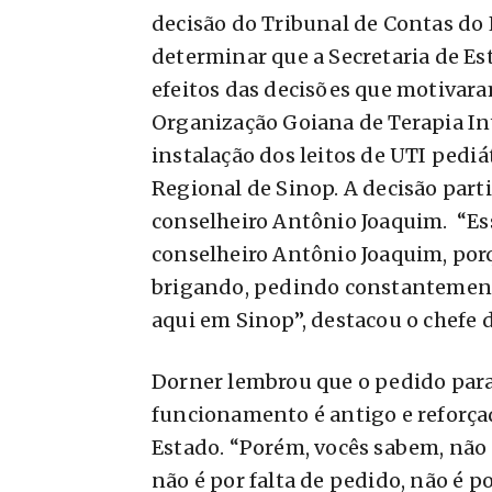
decisão do Tribunal de Contas do
determinar que a Secretaria de E
efeitos das decisões que motivara
Organização Goiana de Terapia In
instalação dos leitos de UTI pediá
Regional de Sinop. A decisão par
conselheiro Antônio Joaquim. “Ess
conselheiro Antônio Joaquim, por
brigando, pedindo constantemente
aqui em Sinop”, destacou o chefe 
Dorner lembrou que o pedido par
funcionamento é antigo e reforç
Estado. “Porém, vocês sabem, não 
não é por falta de pedido, não é po