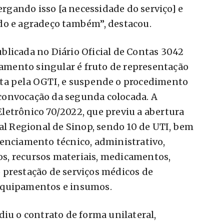
gando isso [a necessidade do serviço] e
do e agradeço também”, destacou.
blicada no Diário Oficial de Contas 3042
lgamento singular é fruto de representação
ta pela OGTI, e suspende o procedimento
a convocação da segunda colocada. A
letrônico 70/2022, que previu a abertura
tal Regional de Sinop, sendo 10 de UTI, bem
renciamento técnico, administrativo,
s, recursos materiais, medicamentos,
 prestação de serviços médicos de
equipamentos e insumos.
diu o contrato de forma unilateral,