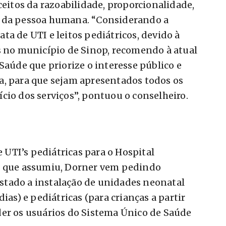
ceitos da razoabilidade, proporcionalidade,
e da pessoa humana. “Considerando a
ta de UTI e leitos pediátricos, devido à
s no município de Sinop, recomendo à atual
Saúde que priorize o interesse público e
a, para que sejam apresentados todos os
cio dos serviços”, pontuou o conselheiro.
e UTI’s pediátricas para o Hospital
e que assumiu, Dorner vem pedindo
tado a instalação de unidades neonatal
ias) e pediátricas (para crianças a partir
der os usuários do Sistema Único de Saúde