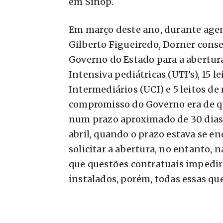
em Sinop.
Em março deste ano, durante agen
Gilberto Figueiredo, Dorner conse
Governo do Estado para a abertura
Intensiva pediátricas (UTI’s), 15 
Intermediários (UCI) e 5 leitos de 
compromisso do Governo era de q
num prazo aproximado de 30 dias,
abril, quando o prazo estava se en
solicitar a abertura, no entanto, 
que questões contratuais impedi
instalados, porém, todas essas q