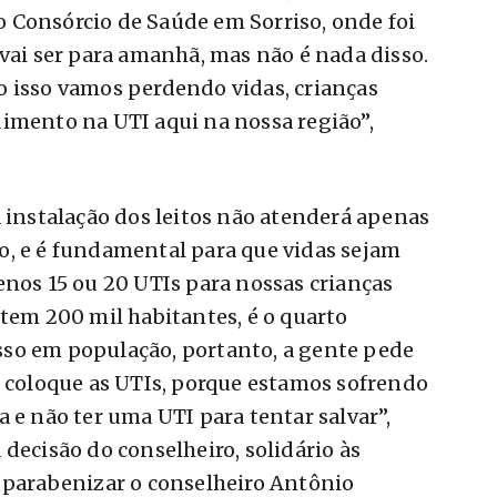
 Consórcio de Saúde em Sorriso, onde foi
 vai ser para amanhã, mas não é nada disso.
o isso vamos perdendo vidas, crianças
imento na UTI aqui na nossa região”,
a instalação dos leitos não atenderá apenas
o, e é fundamental para que vidas sejam
enos 15 ou 20 UTIs para nossas crianças
 tem 200 mil habitantes, é o quarto
so em população, portanto, a gente pede
, coloque as UTIs, porque estamos sofrendo
 e não ter uma UTI para tentar salvar”,
 decisão do conselheiro, solidário às
o parabenizar o conselheiro Antônio