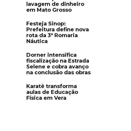
lavagem de dinheiro
em Mato Grosso
Festeja Sinop:
Prefeitura define nova
rota da 3ª Romaria
Náutica
Dorner intensifica
fiscalização na Estrada
Selene e cobra avanço
na conclusão das obras
Karatê transforma
aulas de Educação
Física em Vera