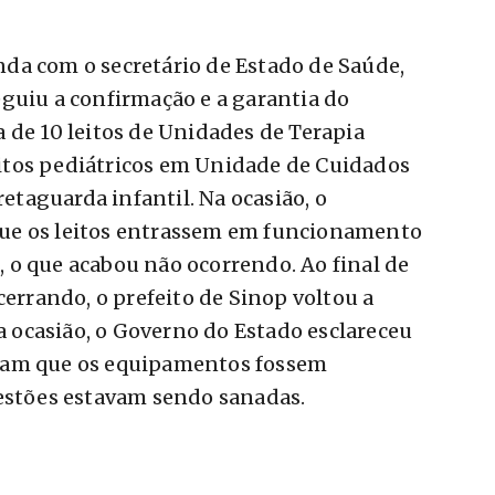
da com o secretário de Estado de Saúde,
guiu a confirmação e a garantia do
 de 10 leitos de Unidades de Terapia
leitos pediátricos em Unidade de Cuidados
retaguarda infantil. Na ocasião, o
ue os leitos entrassem em funcionamento
 o que acabou não ocorrendo. Ao final de
cerrando, o prefeito de Sinop voltou a
na ocasião, o Governo do Estado esclareceu
ram que os equipamentos fossem
uestões estavam sendo sanadas.