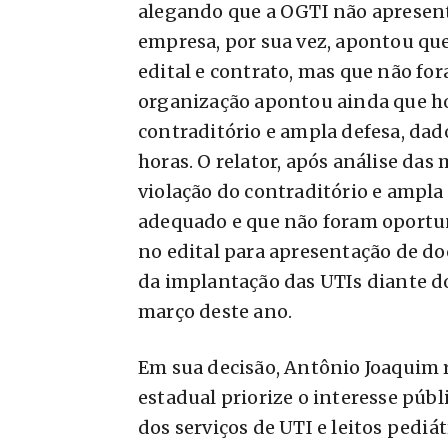
alegando que a OGTI não apresen
empresa, por sua vez, apontou qu
edital e contrato, mas que não fo
organização apontou ainda que ho
contraditório e ampla defesa, dad
horas. O relator, após análise da
violação do contraditório e ampla 
adequado e que não foram oportun
no edital para apresentação de do
da implantação das UTIs diante d
março deste ano.
Em sua decisão, Antônio Joaquim
estadual priorize o interesse púb
dos serviços de UTI e leitos pediát