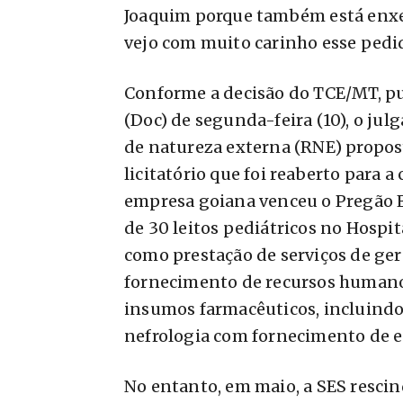
Joaquim porque também está enxer
vejo com muito carinho esse pedi
Conforme a decisão do TCE/MT, pu
(Doc) de segunda-feira (10), o ju
de natureza externa (RNE) propos
licitatório que foi reaberto para 
empresa goiana venceu o Pregão E
de 30 leitos pediátricos no Hospi
como prestação de serviços de ge
fornecimento de recursos humano
insumos farmacêuticos, incluindo
nefrologia com fornecimento de 
No entanto, em maio, a SES rescin