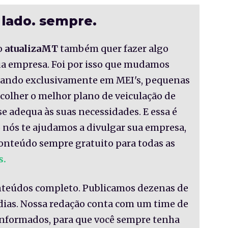
 lado. sempre.
o
atualizaMT
também quer fazer algo
sua empresa. Foi por isso que mudamos
nsando exclusivamente em MEI's, pequenas
colher o melhor plano de veiculação de
se adequa às suas necessidades. E essa é
 nós te ajudamos a divulgar sua empresa,
onteúdo sempre gratuito para todas as
s.
nteúdos completo. Publicamos dezenas de
 dias. Nossa redação conta com um time de
informados, para que você sempre tenha