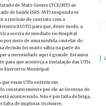
 Estado de Mato Grosso (TCE/MT) ao
stado de Saúde (SES-MT) suspenda os
m a rescisão do contrato com a
tensiva (OGTI) para que, deste modo, a
trica ocorra de imediato no Hospital
tiu por meio de uma medida cautelar do
a decisão foi muito sábia na parte do
que a necessidade aqui é grande. Estamos
ú
 para que aconteça a instalação das UTIs
do Executivo Municipal.
a que essas UTIs entrem em
ado constantemente por ele ao Governo do
está acontecendo. Não é por falta de briga,
r falta de implorar. Inclusive,