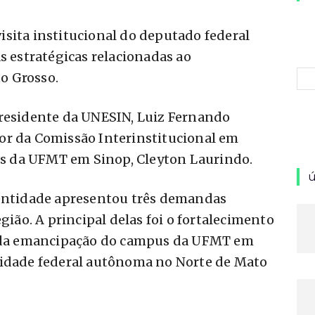
sita institucional do deputado federal
s estratégicas relacionadas ao
o Grosso.
presidente da UNESIN, Luiz Fernando
or da Comissão Interinstitucional em
 da UFMT em Sinop, Cleyton Laurindo.
ú
 entidade apresentou três demandas
egião. A principal delas foi o fortalecimento
sa da emancipação do campus da UFMT em
sidade federal autônoma no Norte de Mato