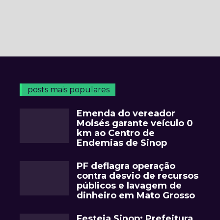
posts mais populares
Emenda do vereador
Moisés garante veículo 0
km ao Centro de
Endemias de Sinop
PF deflagra operação
contra desvio de recursos
públicos e lavagem de
dinheiro em Mato Grosso
Festeja Sinop: Prefeitura