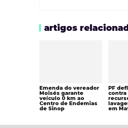
artigos relaciona
Emenda do vereador
PF def
Moisés garante
contra
veículo 0 km ao
recurs
Centro de Endemias
lavage
de Sinop
em Ma