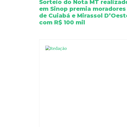
Sorteio do Nota MT realizad
em Sinop premia moradores
de Cuiabá e Mirassol D’Oest
com R$ 100 mil