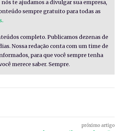
 nós te ajudamos a divulgar sua empresa,
onteúdo sempre gratuito para todas as
s.
nteúdos completo. Publicamos dezenas de
 dias. Nossa redação conta com um time de
informados, para que você sempre tenha
você merece saber. Sempre.
Pinterest
WhatsApp
próximo artigo