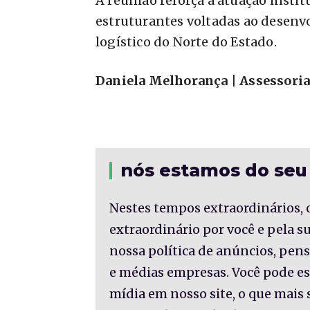
A reunião reforça a atuação insti
estruturantes voltadas ao desenv
logístico do Norte do Estado.
Daniela Melhorança | Assessori
nós estamos do seu
Nestes tempos extraordinários, 
extraordinário por você e pela 
nossa política de anúncios, pe
e médias empresas. Você pode es
mídia em nosso site, o que mais 