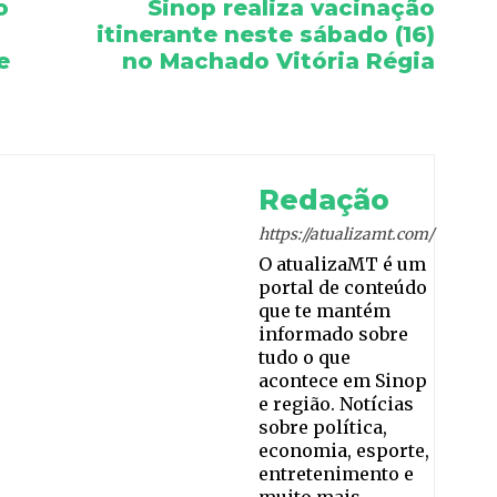
o
Sinop realiza vacinação
itinerante neste sábado (16)
e
no Machado Vitória Régia
Redação
https://atualizamt.com/
O atualizaMT é um
portal de conteúdo
que te mantém
informado sobre
tudo o que
acontece em Sinop
e região. Notícias
sobre política,
economia, esporte,
entretenimento e