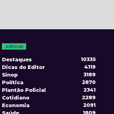
editorias
10335
Destaques
4119
Dicas do Editor
3189
Sinop
2870
Política
2341
Plantão Policial
2289
Cotidiano
2091
Economia
1809
Saúde