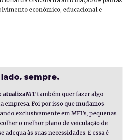
tucional da UNESIN na articulação de pautas
olvimento econômico, educacional e
a
 lado. sempre.
o
atualizaMT
também quer fazer algo
sua empresa. Foi por isso que mudamos
nsando exclusivamente em MEI's, pequenas
colher o melhor plano de veiculação de
se adequa às suas necessidades. E essa é