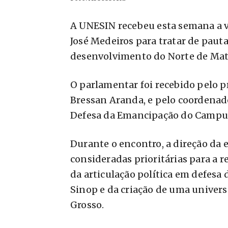
A UNESIN recebeu esta semana a vi
José Medeiros para tratar de pauta
desenvolvimento do Norte de Mat
O parlamentar foi recebido pelo 
Bressan Aranda, e pelo coordenad
Defesa da Emancipação do Campus
Durante o encontro, a direção da
consideradas prioritárias para a r
da articulação política em defe
Sinop e da criação de uma univer
Grosso.