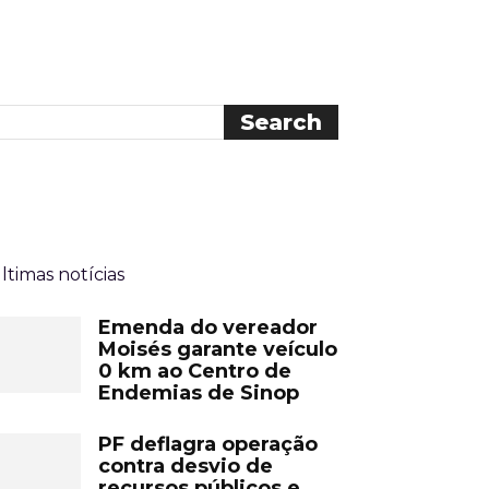
ltimas notícias
Emenda do vereador
Moisés garante veículo
0 km ao Centro de
Endemias de Sinop
PF deflagra operação
contra desvio de
recursos públicos e