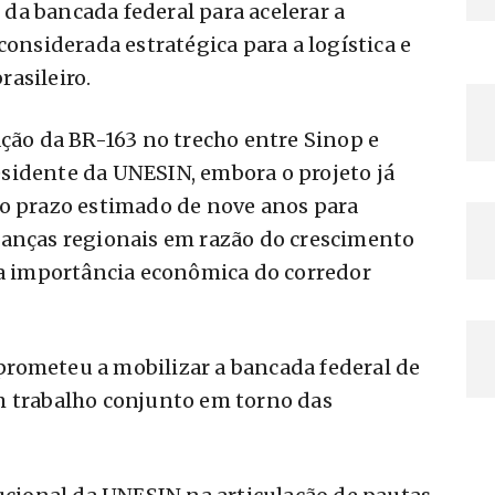
da bancada federal para acelerar a
considerada estratégica para a logística e
asileiro.
ação da BR-163 no trecho entre Sinop e
sidente da UNESIN, embora o projeto já
 o prazo estimado de nove anos para
ranças regionais em razão do crescimento
da importância econômica do corredor
rometeu a mobilizar a bancada federal de
m trabalho conjunto em torno das