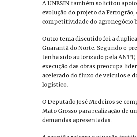
A UNESIN também solicitou apoio 
evolução do projeto da Ferrogrão, 
competitividade do agronegócio br
Outro tema discutido foi a duplic
Guarantã do Norte. Segundo o pre
tenha sido autorizado pela ANTT,
execução das obras preocupa lide
acelerado do fluxo de veículos e 
logístico.
O Deputado José Medeiros se comp
Mato Grosso para realização de u
demandas apresentadas.