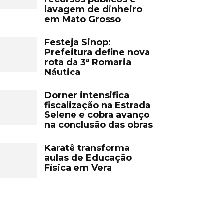
lavagem de dinheiro
em Mato Grosso
Festeja Sinop:
Prefeitura define nova
rota da 3ª Romaria
Náutica
Dorner intensifica
fiscalização na Estrada
Selene e cobra avanço
na conclusão das obras
Karatê transforma
aulas de Educação
Física em Vera