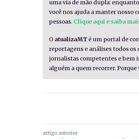
uma via de mão dupla: enquanto
você nos ajuda a manter nosso c
pessoas.
Clique aqui e saiba mai
O
atualizaMT
é um portal de co
reportagens e análises todos os
jornalistas competentes e bem 
alguém a quem recorrer. Porque 
Facebook
Twitter
artigo anterior