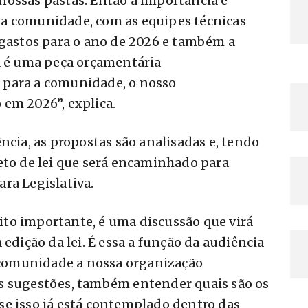
nossas pastas. Então a importância é
a comunidade, com as equipes técnicas
 gastos para o ano de 2026 e também a
a é uma peça orçamentária
 para a comunidade, o nosso
em 2026”, explica.
ncia, as propostas são analisadas e, tendo
eto de lei que será encaminhado para
ra Legislativa.
to importante, é uma discussão que virá
 edição da lei. É essa a função da audiência
a comunidade a nossa organização
s sugestões, também entender quais são os
se isso já está contemplado dentro das