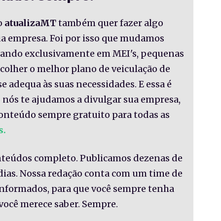
o
atualizaMT
também quer fazer algo
sua empresa. Foi por isso que mudamos
nsando exclusivamente em MEI's, pequenas
colher o melhor plano de veiculação de
se adequa às suas necessidades. E essa é
 nós te ajudamos a divulgar sua empresa,
onteúdo sempre gratuito para todas as
s.
nteúdos completo. Publicamos dezenas de
 dias. Nossa redação conta com um time de
informados, para que você sempre tenha
você merece saber. Sempre.