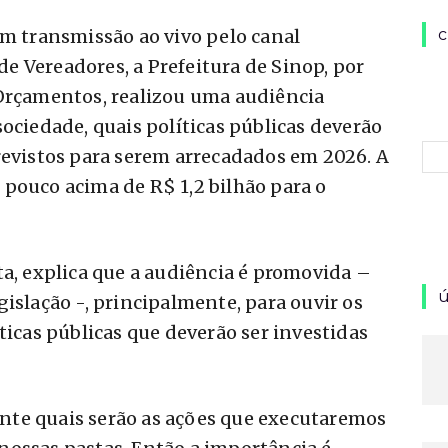
em transmissão ao vivo pelo canal
c
e Vereadores, a Prefeitura de Sinop, por
 Orçamentos, realizou uma audiência
ociedade, quais políticas públicas deverão
revistos para serem arrecadados em 2026. A
pouco acima de R$ 1,2 bilhão para o
ta, explica que a audiência é promovida –
ú
islação -, principalmente, para ouvir os
ticas públicas que deverão ser investidas
te quais serão as ações que executaremos