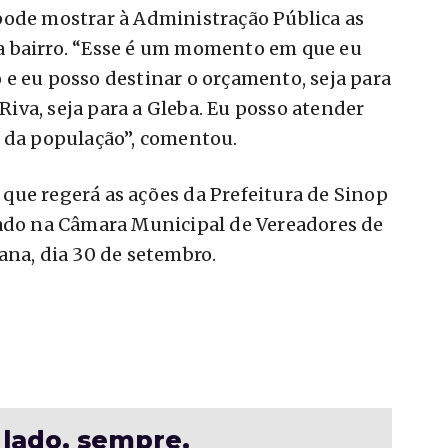
pode mostrar à Administração Pública as
a bairro. “Esse é um momento em que eu
e eu posso destinar o orçamento, seja para
 Riva, seja para a Gleba. Eu posso atender
e da população”, comentou.
i que regerá as ações da Prefeitura de Sinop
lado na Câmara Municipal de Vereadores de
ana, dia 30 de setembro.
 lado. sempre.