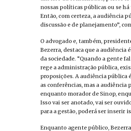
nossas políticas públicas ou se h
Então, com certeza, a audiência 
discussão e de planejamento”, c
O advogado e, também, president
Bezerra, destaca que a audiência 
da sociedade. “Quando a gente fal
rege a administração pública, exi
proposições. A audiência pública
as conferências, mas a audiência 
enquanto morador de Sinop, enqua
Isso vai ser anotado, vai ser ouvi
para a gestão, poderá ser inserir 
Enquanto agente público, Bezerra 