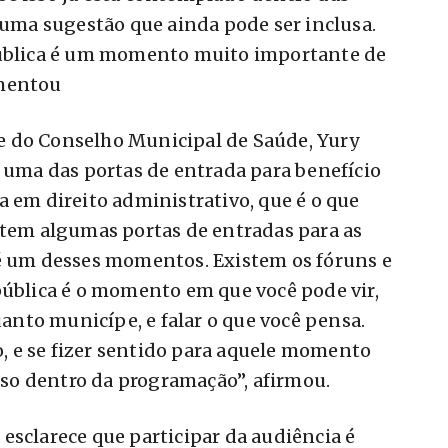
á uma sugestão que ainda pode ser inclusa.
pública é um momento muito importante de
omentou
e do Conselho Municipal de Saúde, Yury
é uma das portas de entrada para benefício
a em direito administrativo, que é o que
stem algumas portas de entradas para as
 é um desses momentos. Existem os fóruns e
pública é o momento em que você pode vir,
nto municípe, e falar o que você pensa.
do, e se fizer sentido para aquele momento
isso dentro da programação”, afirmou.
esclarece que participar da audiência é