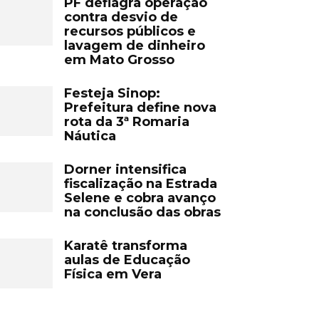
PF deflagra operação
contra desvio de
recursos públicos e
lavagem de dinheiro
em Mato Grosso
Festeja Sinop:
Prefeitura define nova
rota da 3ª Romaria
Náutica
Dorner intensifica
fiscalização na Estrada
Selene e cobra avanço
na conclusão das obras
Karatê transforma
aulas de Educação
Física em Vera