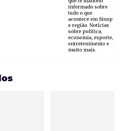
que te mantém
informado sobre
tudo o que
acontece em Sinop
e região. Notícias
sobre política,
economia, esporte,
entretenimento e
muito mais.
dos