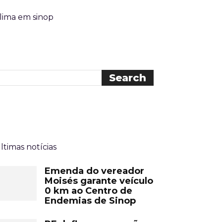
lima em sinop
ltimas notícias
Emenda do vereador
Moisés garante veículo
0 km ao Centro de
Endemias de Sinop