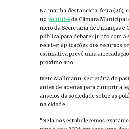
Na manhã desta sexta-feira (26), 
no
youtube
da Câmara Municipal d
meio da Secretaria de Finanças e
pública para debater junto com a s
receber aplicações dos recursos p
estimativa prevê uma arrecadação 
próximo ano.
Ivete Mallmann, secretária da pas
antes de apenas para cumprir a leg
anseios da sociedade sobre as polí
na cidade.
“Nela nós estabelecemos exatamen