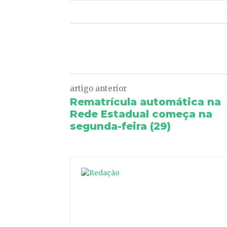
Facebook
Twitter
artigo anterior
Rematrícula automática na
Rede Estadual começa na
segunda-feira (29)