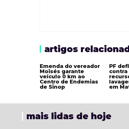
artigos relaciona
Emenda do vereador
PF def
Moisés garante
contra
veículo 0 km ao
recurs
Centro de Endemias
lavage
de Sinop
em Ma
mais lidas de hoje