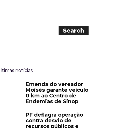
ltimas notícias
Emenda do vereador
Moisés garante veículo
0 km ao Centro de
Endemias de Sinop
PF deflagra operação
contra desvio de
recursos públicos e