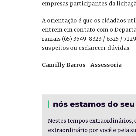
empresas participantes da licitaçã
A orientação é que os cidadãos uti
entrem em contato com o Departam
ramais (65) 3549-8323 / 8325 / 712
suspeitos ou esclarecer dúvidas.
Camilly Barros | Assessoria
nós estamos do seu
Nestes tempos extraordinários, 
extraordinário por você e pela 