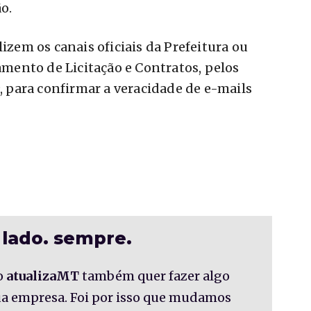
o.
lizem os canais oficiais da Prefeitura ou
ento de Licitação e Contratos, pelos
9, para confirmar a veracidade de e-mails
 lado. sempre.
o
atualizaMT
também quer fazer algo
sua empresa. Foi por isso que mudamos