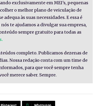
nsando exclusivamente em MEI's, pequenas
colher o melhor plano de veiculação de
se adequa às suas necessidades. E essa é
 nós te ajudamos a divulgar sua empresa,
onteúdo sempre gratuito para todas as
s.
nteúdos completo. Publicamos dezenas de
 dias. Nossa redação conta com um time de
informados, para que você sempre tenha
você merece saber. Sempre.
Pinterest
WhatsApp