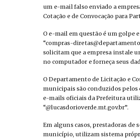
um e-mail falso enviado a empresa
Cotação e de Convocação para Part
O e-mail em questão é um golpe e 
“compras-diretas@departamento-li
solicitam que a empresa instale u
no computador e forneça seus dad
O Departamento de Licitação e Con
municipais são conduzidos pelos c
e-mails oficiais da Prefeitura ut
“@lucasdorioverde.mt.gov.br”.
Em alguns casos, prestadoras de s
município, utilizam sistema própr