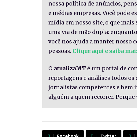
nossa política de anúncios, pe
e médias empresas. Você pode es
mídia em nosso site, o que mais 
uma via de mão dupla: enquanto
você nos ajuda a manter nosso c
pessoas.
Clique aqui e saiba mai
O
atualizaMT
é um portal de co
reportagens e análises todos os
jornalistas competentes e bem 
alguém a quem recorrer. Porque 
Facebook
Twitter