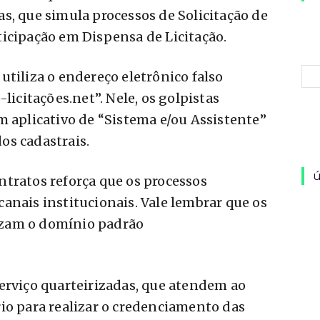
s, que simula processos de Solicitação de
icipação em Dispensa de Licitação.
utiliza o endereço eletrônico falso
citações.net”. Nele, os golpistas
m aplicativo de “Sistema e/ou Assistente”
os cadastrais.
ú
tratos reforça que os processos
anais institucionais. Vale lembrar que os
ilizam o domínio padrão
erviço quarteirizadas, que atendem ao
io para realizar o credenciamento das