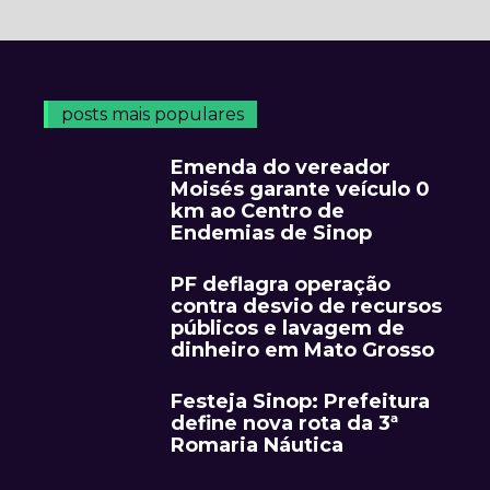
posts mais populares
Emenda do vereador
Moisés garante veículo 0
km ao Centro de
Endemias de Sinop
PF deflagra operação
contra desvio de recursos
públicos e lavagem de
dinheiro em Mato Grosso
Festeja Sinop: Prefeitura
define nova rota da 3ª
Romaria Náutica