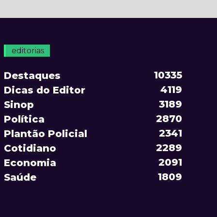
editorias
10335
Destaques
4119
Dicas do Editor
3189
Sinop
2870
Política
2341
Plantão Policial
2289
Cotidiano
2091
Economia
1809
Saúde