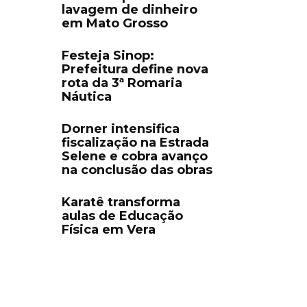
lavagem de dinheiro
em Mato Grosso
Festeja Sinop:
Prefeitura define nova
rota da 3ª Romaria
Náutica
Dorner intensifica
fiscalização na Estrada
Selene e cobra avanço
na conclusão das obras
Karatê transforma
aulas de Educação
Física em Vera