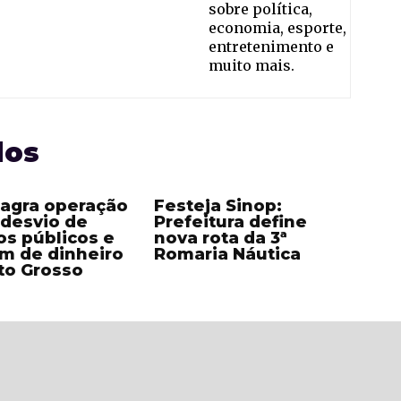
sobre política,
economia, esporte,
entretenimento e
muito mais.
dos
lagra operação
Festeja Sinop:
 desvio de
Prefeitura define
os públicos e
nova rota da 3ª
m de dinheiro
Romaria Náutica
to Grosso