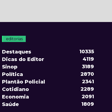
editorias
10335
Destaques
4119
Dicas do Editor
3189
Sinop
2870
Política
2341
Plantão Policial
2289
Cotidiano
2091
Economia
1809
Saúde