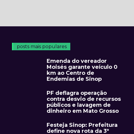
posts mais populares
Emenda do vereador
Moisés garante veículo 0
km ao Centro de
Endemias de Sinop
PF deflagra operação
contra desvio de recursos
públicos e lavagem de
dinheiro em Mato Grosso
Festeja Sinop: Prefeitura
define nova rota da 3ª