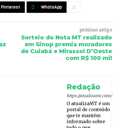
Pinterest
WhatsApp
próximo artigo
Sorteio do Nota MT realizado
az
em Sinop premia moradores
de Cuiabá e Mirassol D’Oeste
com R$ 100 mil
Redação
https://atualizamt.com/
O atualizaMT é um
portal de conteúdo
que te mantém
informado sobre
tudo o que