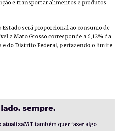
ução e transportar alimentos e produtos
o Estado será proporcional ao consumo de
ível a Mato Grosso corresponde a 6,12% da
 e do Distrito Federal, perfazendo o limite
 lado. sempre.
o
atualizaMT
também quer fazer algo