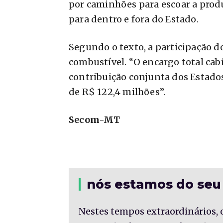
por caminhões para escoar a prod
para dentro e fora do Estado.
Segundo o texto, a participação d
combustível. “O encargo total cab
contribuição conjunta dos Estados
de R$ 122,4 milhões”.
Secom-MT
nós estamos do seu
Nestes tempos extraordinários, 