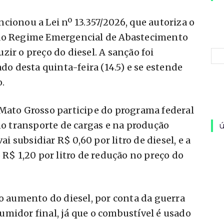
cionou a Lei nº 13.357/2026, que autoriza o
 ao Regime Emergencial de Abastecimento
ir o preço do diesel. A sanção foi
ado desta quinta-feira (14.5) e se estende
.
 Mato Grosso participe do programa federal
 no transporte de cargas e na produção
ú
ai subsidiar R$ 0,60 por litro de diesel, e a
 R$ 1,20 por litro de redução no preço do
 o aumento do diesel, por conta da guerra
midor final, já que o combustível é usado