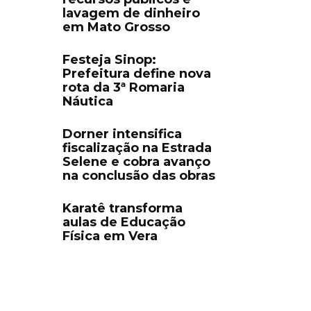
lavagem de dinheiro
em Mato Grosso
Festeja Sinop:
Prefeitura define nova
rota da 3ª Romaria
Náutica
Dorner intensifica
fiscalização na Estrada
Selene e cobra avanço
na conclusão das obras
Karatê transforma
aulas de Educação
Física em Vera