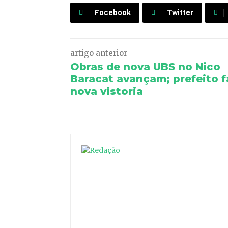
Facebook
Twitter
artigo anterior
Obras de nova UBS no Nico
Baracat avançam; prefeito f
nova vistoria