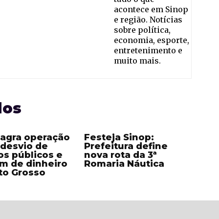
acontece em Sinop
e região. Notícias
sobre política,
economia, esporte,
entretenimento e
muito mais.
dos
lagra operação
Festeja Sinop:
 desvio de
Prefeitura define
os públicos e
nova rota da 3ª
m de dinheiro
Romaria Náutica
to Grosso