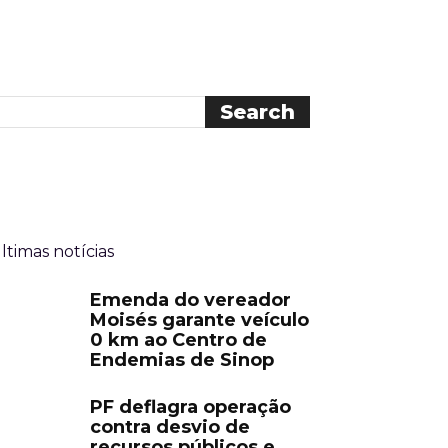
ltimas notícias
Emenda do vereador
Moisés garante veículo
0 km ao Centro de
Endemias de Sinop
PF deflagra operação
contra desvio de
recursos públicos e