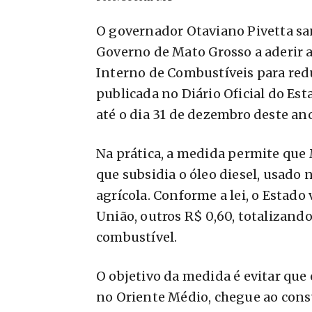
O governador Otaviano Pivetta san
Governo de Mato Grosso a aderir
Interno de Combustíveis para reduz
publicada no Diário Oficial do Est
até o dia 31 de dezembro deste ano
Na prática, a medida permite que
que subsidia o óleo diesel, usado
agrícola. Conforme a lei, o Estado v
União, outros R$ 0,60, totalizando
combustível.
O objetivo da medida é evitar que
no Oriente Médio, chegue ao consu