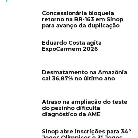
Concessionária bloqueia
retorno na BR-163 em Sinop
para avanço da duplicação
Eduardo Costa agita
ExpoCarmem 2026
Desmatamento na Amazônia
cai 36,87% no último ano
Atraso na ampliação do teste
do pezinho dificulta
diagnóstico da AME
Sinop abre inscrições para 34º
Jogos Olímpicos e 3º Jogos