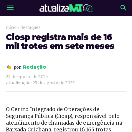
início
destaques
Ciosp registra mais de 16
mil trotes em sete meses
Redação
por
25 de agosto de 2025
atualização:
25 de agosto de 2025
O Centro Integrado de Operações de
Segurança Pública (Ciosp), responsável pelo
atendimento de chamadas de emergência na
Baixada Cuiabana, registrou 16.165 trotes