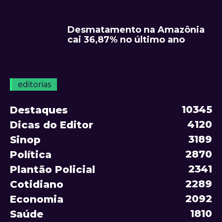
Desmatamento na Amazônia
cai 36,87% no último ano
editorias
10345
Destaques
4120
Dicas do Editor
3189
Sinop
2870
Política
2341
Plantão Policial
2289
Cotidiano
2092
Economia
1810
Saúde