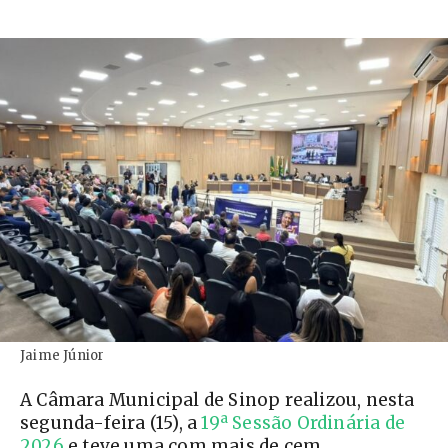
Jaime Júnior
A Câmara Municipal de Sinop realizou, nesta
segunda-feira (15), a
19ª Sessão Ordinária de
2026
e teve uma com mais de cem