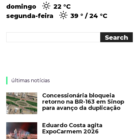
domingo
22 °
C
segunda-feira
39 °
24 °
C
últimas notícias
Concessionária bloqueia
retorno na BR-163 em Sinop
para avanço da duplicação
Eduardo Costa agita
ExpoCarmem 2026