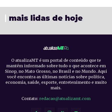
mais lidas de hoje
O atualizaMT é um portal de conteúdo que te
mantém informado sobre tudo o que acontece em
Sinop, no Mato Grosso, no Brasil e no Mundo. Aqui
você encontra as últimas notícias sobre política,
economia, saúde, esporte, entretenimento e muito
mais.
Contato:
redacao@atualizamt.com