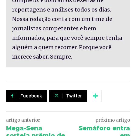
completo. Publicamos dezenas de
reportagens e análises todos os dias.
Nossa redação conta com um time de
jornalistas competentes e bem
informados, para que você sempre tenha
alguém a quem recorrer. Porque você
merece saber. Sempre.
Facebook
Twitter
artigo anterior
próximo artigo
Mega-Sena
Semáforo entra
sorteia prêmio de
em