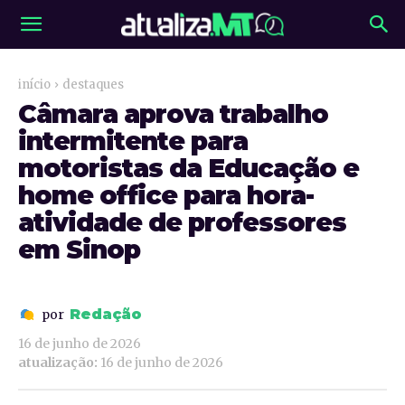
início
destaques
Câmara aprova trabalho
intermitente para
motoristas da Educação e
home office para hora-
atividade de professores
em Sinop
Redação
por
16 de junho de 2026
atualização:
16 de junho de 2026