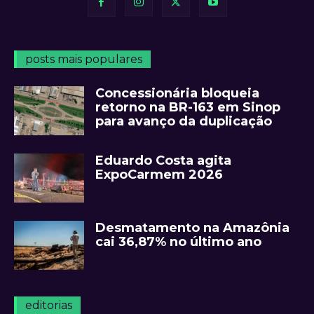
posts mais populares
Concessionária bloqueia
retorno na BR-163 em Sinop
para avanço da duplicação
Eduardo Costa agita
ExpoCarmem 2026
Desmatamento na Amazônia
cai 36,87% no último ano
editorias