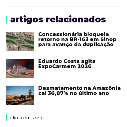
artigos relacionados
Concessionária bloqueia
retorno na BR-163 em Sinop
para avanço da duplicação
Eduardo Costa agita
ExpoCarmem 2026
Desmatamento na Amazônia
cai 36,87% no último ano
clima em sinop