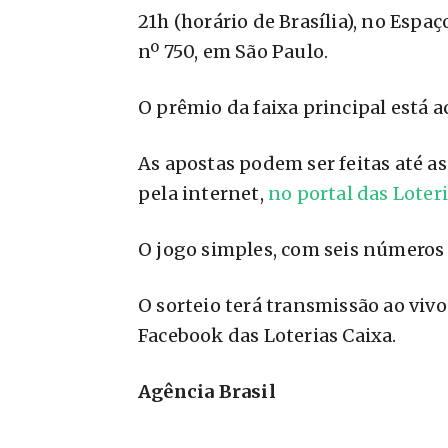
21h (horário de Brasília), no Espaç
nº 750, em São Paulo.
O prêmio da faixa principal está
As apostas podem ser feitas até as 
pela internet,
no portal das Loter
O jogo simples, com seis números 
O sorteio terá transmissão ao viv
Facebook das Loterias Caixa.
Agência Brasil