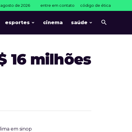
e agosto de 2026
entre em contato
código de ética
esportes
cinema
saúde
$ 16 milhões
lima em sinop