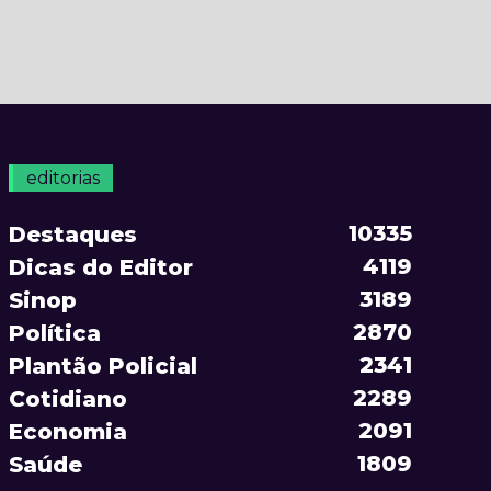
editorias
10335
Destaques
4119
Dicas do Editor
3189
Sinop
2870
Política
2341
Plantão Policial
2289
Cotidiano
2091
Economia
1809
Saúde