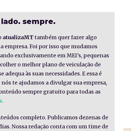
 lado. sempre.
o
atualizaMT
também quer fazer algo
sua empresa. Foi por isso que mudamos
nsando exclusivamente em MEI's, pequenas
colher o melhor plano de veiculação de
se adequa às suas necessidades. E essa é
 nós te ajudamos a divulgar sua empresa,
onteúdo sempre gratuito para todas as
s.
nteúdos completo. Publicamos dezenas de
 dias. Nossa redação conta com um time de