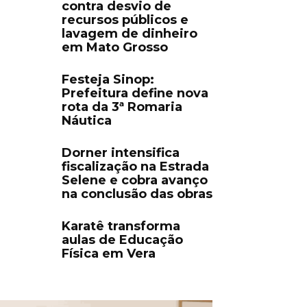
contra desvio de
recursos públicos e
lavagem de dinheiro
em Mato Grosso
Festeja Sinop:
Prefeitura define nova
rota da 3ª Romaria
Náutica
Dorner intensifica
fiscalização na Estrada
Selene e cobra avanço
na conclusão das obras
Karatê transforma
aulas de Educação
Física em Vera