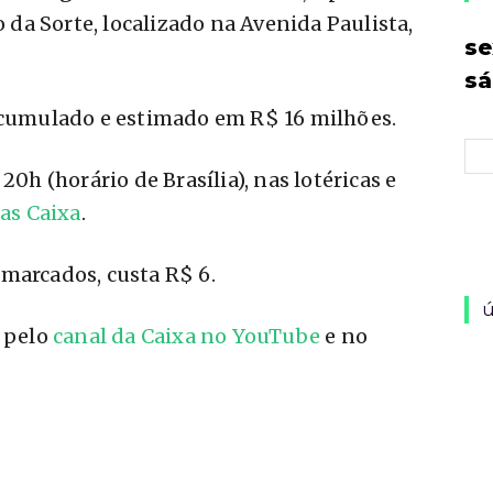
o da Sorte, localizado na Avenida Paulista,
se
s
 acumulado e estimado em R$ 16 milhões.
20h (horário de Brasília), nas lotéricas e
ias Caixa
.
marcados, custa R$ 6.
ú
o pelo
canal da Caixa no YouTube
e no