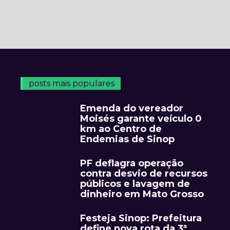
posts mais populares
Emenda do vereador
Moisés garante veículo 0
km ao Centro de
Endemias de Sinop
PF deflagra operação
contra desvio de recursos
públicos e lavagem de
dinheiro em Mato Grosso
Festeja Sinop: Prefeitura
define nova rota da 3ª