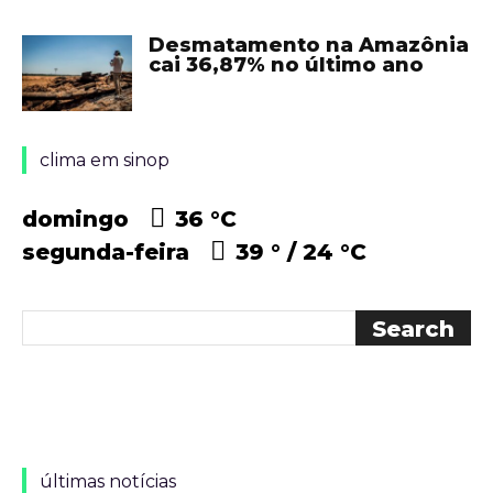
Desmatamento na Amazônia
cai 36,87% no último ano
clima em sinop
domingo
36 °
C
segunda-feira
39 °
24 °
C
últimas notícias