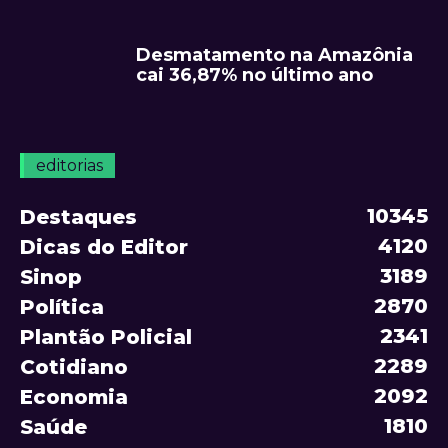
Desmatamento na Amazônia
cai 36,87% no último ano
editorias
10345
Destaques
4120
Dicas do Editor
3189
Sinop
2870
Política
2341
Plantão Policial
2289
Cotidiano
2092
Economia
1810
Saúde