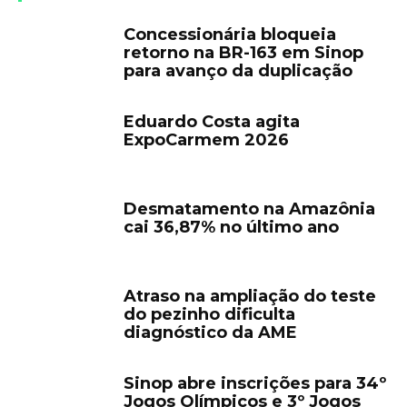
Concessionária bloqueia
retorno na BR-163 em Sinop
para avanço da duplicação
Eduardo Costa agita
ExpoCarmem 2026
Desmatamento na Amazônia
cai 36,87% no último ano
Atraso na ampliação do teste
do pezinho dificulta
diagnóstico da AME
Sinop abre inscrições para 34º
Jogos Olímpicos e 3º Jogos