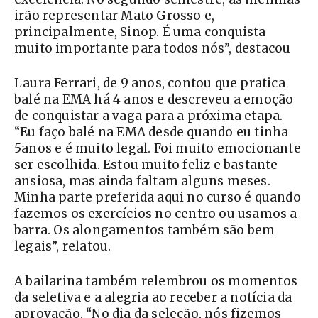
irão representar Mato Grosso e,
principalmente, Sinop. É uma conquista
muito importante para todos nós”, destacou
Laura Ferrari, de 9 anos, contou que pratica
balé na EMA há 4 anos e descreveu a emoção
de conquistar a vaga para a próxima etapa.
“Eu faço balé na EMA desde quando eu tinha
5anos e é muito legal. Foi muito emocionante
ser escolhida. Estou muito feliz e bastante
ansiosa, mas ainda faltam alguns meses.
Minha parte preferida aqui no curso é quando
fazemos os exercícios no centro ou usamos a
barra. Os alongamentos também são bem
legais”, relatou.
A bailarina também relembrou os momentos
da seletiva e a alegria ao receber a notícia da
aprovação. “No dia da seleção, nós fizemos