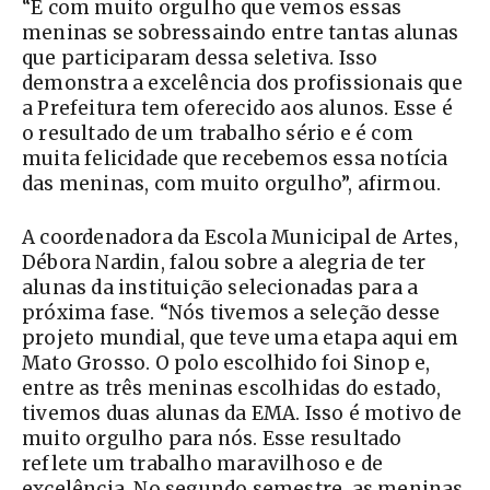
“É com muito orgulho que vemos essas
meninas se sobressaindo entre tantas alunas
que participaram dessa seletiva. Isso
demonstra a excelência dos profissionais que
a Prefeitura tem oferecido aos alunos. Esse é
o resultado de um trabalho sério e é com
muita felicidade que recebemos essa notícia
das meninas, com muito orgulho”, afirmou.
A coordenadora da Escola Municipal de Artes,
Débora Nardin, falou sobre a alegria de ter
alunas da instituição selecionadas para a
próxima fase. “Nós tivemos a seleção desse
projeto mundial, que teve uma etapa aqui em
Mato Grosso. O polo escolhido foi Sinop e,
entre as três meninas escolhidas do estado,
tivemos duas alunas da EMA. Isso é motivo de
muito orgulho para nós. Esse resultado
reflete um trabalho maravilhoso e de
excelência. No segundo semestre, as meninas