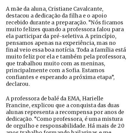
A mãe da aluna, Cristiane Cavalcante,
destacou a dedicação da filha e o apoio
recebido durante a preparação. “Nós ficamos
muito felizes quando a professora falou para
ela participar da pré-seletiva. A princípio,
pensamos apenas na experiência, mas no
final veio essa boa notícia. Toda a família está
muito feliz por ela e também pela professora,
que trabalhou muito com as meninas,
principalmente com a Sofia. Estamos
confiantes e esperando a próxima etapa”,
declarou.
A professora de balé da EMA, Harielle
Francine, explicou que a conquista das duas
alunas representa a recompensa por anos de
dedicação. “Como professora, é uma mistura
de orgulho e responsabilidade. Há mais de 20
anos trabalho formando bailarinas e me