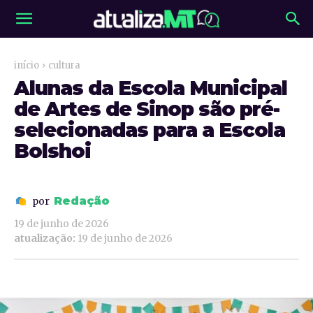
início
cultura
Alunas da Escola Municipal
de Artes de Sinop são pré-
selecionadas para a Escola
Bolshoi
Redação
por
19 de junho de 2026
atualização:
19 de junho de 2026