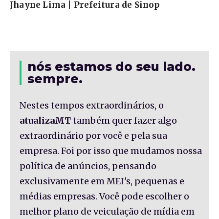
Jhayne Lima | Prefeitura de Sinop
nós estamos do seu lado.
sempre.
Nestes tempos extraordinários, o
atualizaMT
também quer fazer algo
extraordinário por você e pela sua
empresa. Foi por isso que mudamos nossa
política de anúncios, pensando
exclusivamente em MEI's, pequenas e
médias empresas. Você pode escolher o
melhor plano de veiculação de mídia em