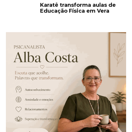
Karatê transforma aulas de
Educação Física em Vera