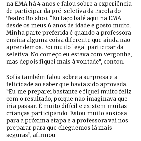
na EMA há 4 anos e falou sobre a experiência
de participar da pré-seletiva da Escola do
Teatro Bolshoi. “Eu faço balé aqui na EMA
desde os meus 6 anos de idade e gosto muito.
Minha parte preferida é quando a professora
ensina alguma coisa diferente que ainda não
aprendemos. Foi muito legal participar da
seletiva. No começo eu estava com vergonha,
mas depois fiquei mais à vontade”, contou.
Sofia também falou sobre a surpresa e a
felicidade ao saber que havia sido aprovada.
“Eu me preparei bastante e fiquei muito feliz
com o resultado, porque não imaginava que
iria passar. É muito difícil e existem muitas
crianças participando. Estou muito ansiosa
para a próxima etapa e a professora vai nos
preparar para que cheguemos lá mais
seguras”, afirmou.