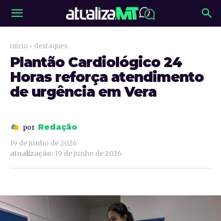
início
destaques
Plantão Cardiológico 24
Horas reforça atendimento
de urgência em Vera
Redação
por
19 de junho de 2026
atualização:
19 de junho de 2026