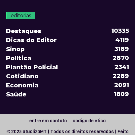
editorias
10335
Destaques
4119
Dicas do Editor
3189
Sinop
2870
Política
2341
Plantão Policial
2289
Cotidiano
2091
Economia
1809
Saúde
entre em contato
código de ética
© 2025 atualizaMT | Todos os direitos reservados | Feito