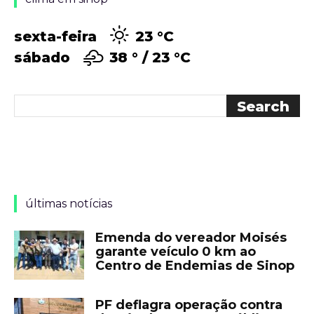
sexta-feira
23 °
C
sábado
38 °
23 °
C
últimas notícias
Emenda do vereador Moisés
garante veículo 0 km ao
Centro de Endemias de Sinop
PF deflagra operação contra