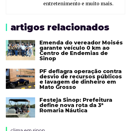
entretenimento e muito mais.
artigos relacionados
Emenda do vereador Moisés
garante veículo 0 km ao
Centro de Endemias de
Sinop
PF deflagra operação contra
desvio de recursos públicos
e lavagem de dinheiro em
Mato Grosso
Festeja Sinop: Prefeitura
define nova rota da 3ª
Romaria Náutica
clima em sinop