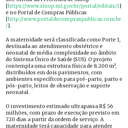
[
https://www.sinop.mt.gov.br/portal/editais/1
]
e no Portal de Compras Públicas
[
http://www.portaldecompraspublicas.com.br
/
].
A maternidade será classificada como Porte 1,
destinada ao atendimento obstétrico e
neonatal de média complexidade no âmbito
do Sistema Único de Saúde (SUS). O projeto
contempla uma estrutura física de 8.200 m²,
distribuídos em dois pavimentos, com
ambientes específicos para pré-parto, parto e
pós-parto, leitos de observação e suporte
neonatal.
O investimento estimado ultrapassa R$ 56
milhões, com prazo de execução previsto em
720 dias a partir da ordem de serviço. A
maternidade terá capacidade para atender