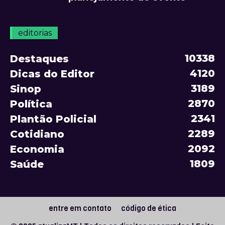
editorias
10338
Destaques
4120
Dicas do Editor
3189
Sinop
2870
Política
2341
Plantão Policial
2289
Cotidiano
2092
Economia
1809
Saúde
entre em contato
código de ética