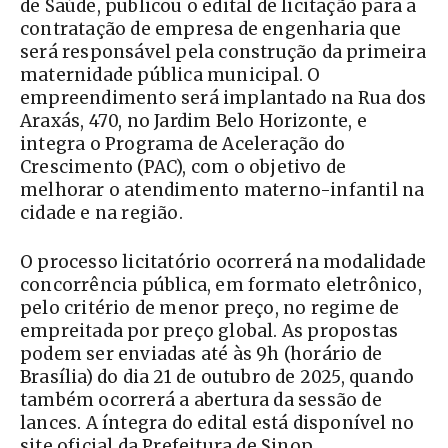
de Saúde, publicou o edital de licitação para a
contratação de empresa de engenharia que
será responsável pela construção da primeira
maternidade pública municipal. O
empreendimento será implantado na Rua dos
Araxás, 470, no Jardim Belo Horizonte, e
integra o Programa de Aceleração do
Crescimento (PAC), com o objetivo de
melhorar o atendimento materno-infantil na
cidade e na região.
O processo licitatório ocorrerá na modalidade
concorrência pública, em formato eletrônico,
pelo critério de menor preço, no regime de
empreitada por preço global. As propostas
podem ser enviadas até às 9h (horário de
Brasília) do dia 21 de outubro de 2025, quando
também ocorrerá a abertura da sessão de
lances. A íntegra do edital está disponível no
site oficial da Prefeitura de Sinop