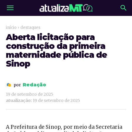
início
destaques
Aberta licitação para
construção da primeira
maternidade pública de
Sinop
Redação
por
19 de setembro de 2025
atualização:
19 de setembro de 2025
A Prefeitura de Sinop, por meio da Secretaria