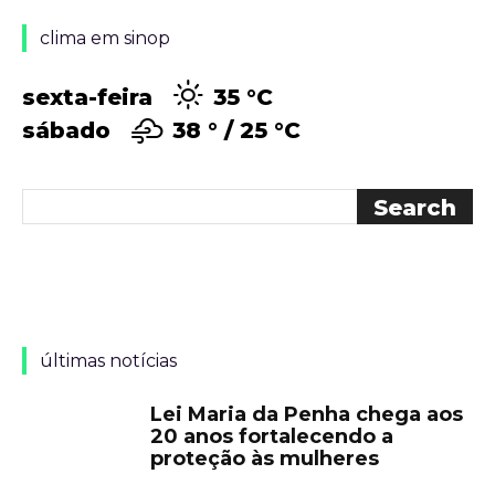
clima em sinop
sexta-feira
35 °
C
sábado
38 °
25 °
C
últimas notícias
Lei Maria da Penha chega aos
20 anos fortalecendo a
proteção às mulheres