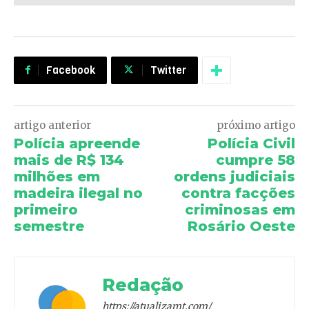
Facebook
Twitter
artigo anterior
próximo artigo
Polícia apreende
Polícia Civil
mais de R$ 134
cumpre 58
milhões em
ordens judiciais
madeira ilegal no
contra facções
primeiro
criminosas em
semestre
Rosário Oeste
Redação
https://atualizamt.com/