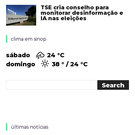
TSE cria conselho para
monitorar desinformação e
IA nas eleições
clima em sinop
sábado
24 °
C
domingo
38 °
24 °
C
últimas notícias