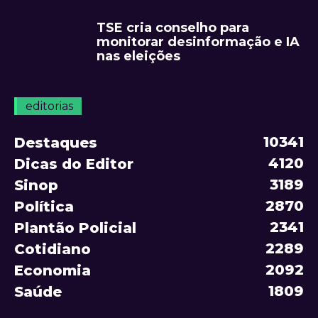
TSE cria conselho para
monitorar desinformação e IA
nas eleições
editorias
10341
Destaques
4120
Dicas do Editor
3189
Sinop
2870
Política
2341
Plantão Policial
2289
Cotidiano
2092
Economia
1809
Saúde