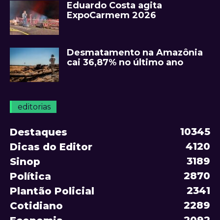
Eduardo Costa agita
ExpoCarmem 2026
Desmatamento na Amazônia
cai 36,87% no último ano
editorias
10345
Destaques
4120
Dicas do Editor
3189
Sinop
2870
Política
2341
Plantão Policial
2289
Cotidiano