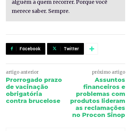
alguém a quem recorrer. Porque você
merece saber. Sempre.
Facebook
Twitter
artigo anterior
próximo artigo
Prorrogado prazo
Assuntos
de vacinação
financeiros e
obrigatória
problemas com
contra brucelose
produtos lideram
as reclamações
no Procon Sinop