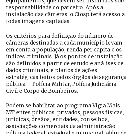
equipamentos, que devem ser instalados sob
responsabilidade do parceiro. Após a
instalação das câmeras, o Ciosp terá acesso a
todas imagens captadas.
Os critérios para definição do número de
câmeras destinadas a cada município levam
em conta a população, renda per capita e os
índices criminais. Já os pontos de instalação
são definidos a partir de estudo e análises de
dados criminais, e planos de ações
estratégicas feitos pelos órgãos de segurança
pública – Polícia Militar, Polícia Judiciária
Civil e Corpo de Bombeiros.
Podem se habilitar ao programa Vigia Mais
MT entes públicos, privados, pessoas físicas,
jurídicas, órgãos, entidades, conselhos,
associações comerciais da administração
pública federal, estadual e municipal, além de