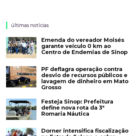
últimas notícias
Emenda do vereador Moisés
garante veículo 0 km ao
Centro de Endemias de Sinop
PF deflagra operação contra
desvio de recursos públicos e
lavagem de dinheiro em Mato
Grosso
Festeja Sinop: Prefeitura
define nova rota da 3ª
Romaria Náutica
Dorner intensifica fiscalização