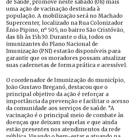
de Saúde, promove neste sábado (08) mais
uma ação de vacinação destinada à
população. A mobilização será no Machado
Supercenter, localizado na Rua Colonizador
Ênio Pipino, nº 505, no bairro São Cristóvão,
das 8h às 15h30. Durante o dia, todos os
imunizantes do Plano Nacional de
Imunização (PNI) estarão disponíveis para
garantir que os moradores possam atualizar
suas cadernetas de forma prática e acessível.
O coordenador de Imunização do município,
João Gustavo Breganó, destacou que o
principal objetivo da ação é reforçar a
importância da prevenção e facilitar o acesso
da comunidade aos serviços de saúde. “A
vacinação é o principal meio de combate às
doenças que deixam sequelas e que ainda
estão presentes nos atendimentos da rede
pública. Visando o bem-estar e atuando na