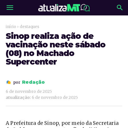
início
destaques
Sinop realiza ação de
vacinação neste sábado
(08) no Machado
Supercenter
Redação
por
6 de novembro de 2025
atualização:
6 de novembro de 2025
A Prefeitura de Sinop, por meio da Secretaria