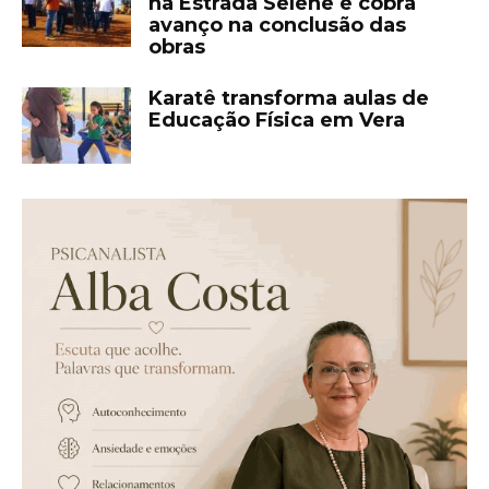
na Estrada Selene e cobra
avanço na conclusão das
obras
Karatê transforma aulas de
Educação Física em Vera