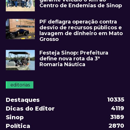
Centro de Endemias de Sinop
PF deflagra operação contra
desvio de recursos públicos e
lavagem de dinheiro em Mato
Grosso
Festeja Sinop: Prefeitura
define nova rota da 3ª
Romaria Náutica
editorias
10335
Destaques
4119
Dicas do Editor
3189
Sinop
2870
Política