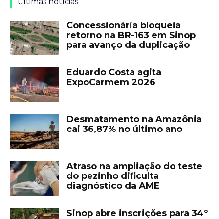
últimas notícias
Concessionária bloqueia
retorno na BR-163 em Sinop
para avanço da duplicação
Eduardo Costa agita
ExpoCarmem 2026
Desmatamento na Amazônia
cai 36,87% no último ano
Atraso na ampliação do teste
do pezinho dificulta
diagnóstico da AME
Sinop abre inscrições para 34º