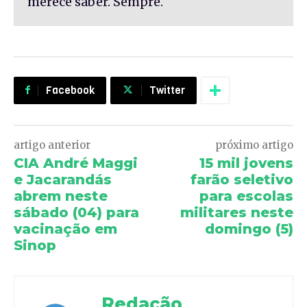
merece saber. Sempre.
Facebook
Twitter
artigo anterior
próximo artigo
CIA André Maggi
15 mil jovens
e Jacarandás
farão seletivo
abrem neste
para escolas
sábado (04) para
militares neste
vacinação em
domingo (5)
Sinop
Redação