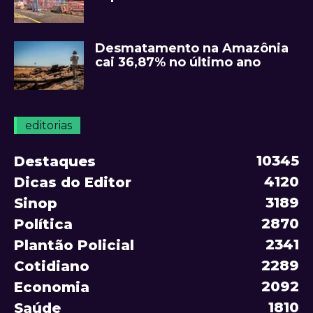
Desmatamento na Amazônia
cai 36,87% no último ano
editorias
10345
Destaques
4120
Dicas do Editor
3189
Sinop
2870
Política
2341
Plantão Policial
2289
Cotidiano
2092
Economia
1810
Saúde