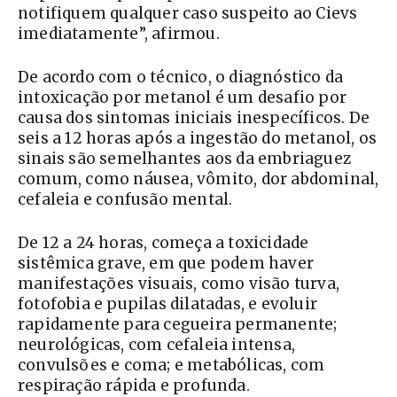
notifiquem qualquer caso suspeito ao Cievs
imediatamente”, afirmou.
De acordo com o técnico, o diagnóstico da
intoxicação por metanol é um desafio por
causa dos sintomas iniciais inespecíficos. De
seis a 12 horas após a ingestão do metanol, os
sinais são semelhantes aos da embriaguez
comum, como náusea, vômito, dor abdominal,
cefaleia e confusão mental.
De 12 a 24 horas, começa a toxicidade
sistêmica grave, em que podem haver
manifestações visuais, como visão turva,
fotofobia e pupilas dilatadas, e evoluir
rapidamente para cegueira permanente;
neurológicas, com cefaleia intensa,
convulsões e coma; e metabólicas, com
respiração rápida e profunda.