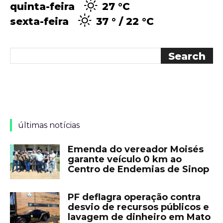
quinta-feira
27 °
C
sexta-feira
37 °
22 °
C
últimas notícias
Emenda do vereador Moisés
garante veículo 0 km ao
Centro de Endemias de Sinop
PF deflagra operação contra
desvio de recursos públicos e
lavagem de dinheiro em Mato