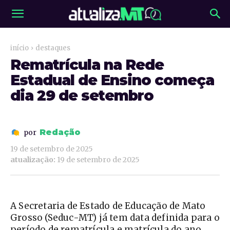
início
destaques
Rematrícula na Rede
Estadual de Ensino começa
dia 29 de setembro
Redação
por
19 de setembro de 2025
atualização:
19 de setembro de 2025
A Secretaria de Estado de Educação de Mato
Grosso (Seduc-MT) já tem data definida para o
período de rematrícula e matrícula do ano