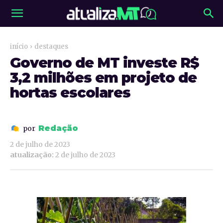
início
destaques
Governo de MT investe R$
3,2 milhões em projeto de
hortas escolares
Redação
por
2 de julho de 2023
atualização:
2 de julho de 2023