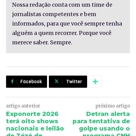
Nossa redação conta com um time de
jornalistas competentes e bem
informados, para que você sempre tenha
alguém a quem recorrer. Porque você
merece saber. Sempre.
Facebook
Twitter
artigo anterior
próximo artigo
Exponorte 2026
Detran alerta
terá oito shows
para tentativa de
nacionais e leilão
golpe usando o
de Zézé de
programa CNH