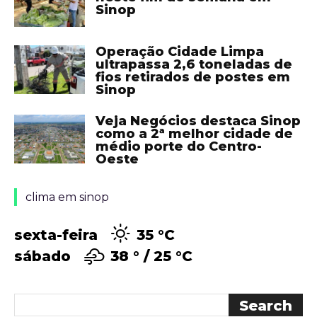
Sinop
Operação Cidade Limpa
ultrapassa 2,6 toneladas de
fios retirados de postes em
Sinop
Veja Negócios destaca Sinop
como a 2ª melhor cidade de
médio porte do Centro-
Oeste
clima em sinop
sexta-feira
35 °
C
sábado
38 °
25 °
C