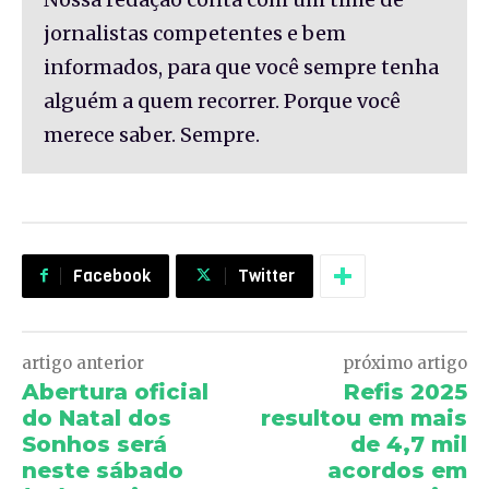
jornalistas competentes e bem
informados, para que você sempre tenha
alguém a quem recorrer. Porque você
merece saber. Sempre.
Facebook
Twitter
artigo anterior
próximo artigo
Abertura oficial
Refis 2025
do Natal dos
resultou em mais
Sonhos será
de 4,7 mil
neste sábado
acordos em