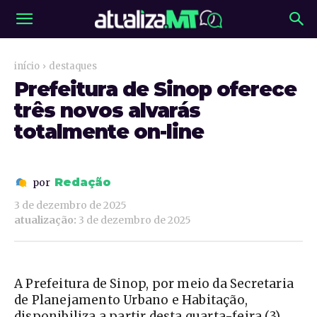
início
destaques
Prefeitura de Sinop oferece
três novos alvarás
totalmente on-line
Redação
por
3 de dezembro de 2025
atualização:
3 de dezembro de 2025
A Prefeitura de Sinop, por meio da Secretaria
de Planejamento Urbano e Habitação,
disponibiliza a partir desta quarta-feira (3)