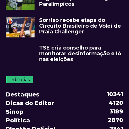
Paralímpicos
Sorriso recebe etapa do
Circuito Brasileiro de Vôlei de
Praia Challenger
TSE cria conselho para
monitorar desinformação e IA
nas eleições
editorias
10341
Destaques
4120
Dicas do Editor
3189
Sinop
2870
Política
2341