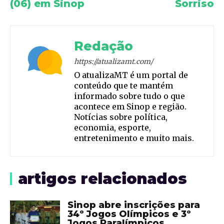
(06) em Sinop
Sorriso
Redação
https://atualizamt.com/
O atualizaMT é um portal de
conteúdo que te mantém
informado sobre tudo o que
acontece em Sinop e região.
Notícias sobre política,
economia, esporte,
entretenimento e muito mais.
artigos relacionados
Sinop abre inscrições para
34º Jogos Olímpicos e 3º
Jogos Paralímpicos