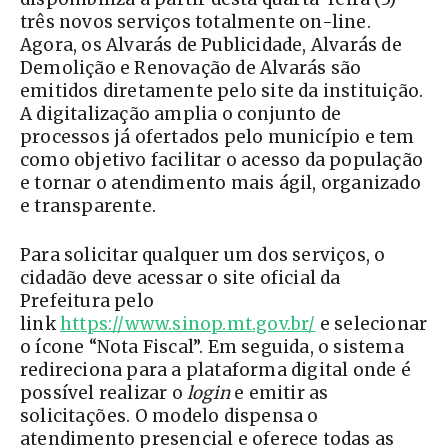
três novos serviços totalmente on-line.
Agora, os Alvarás de Publicidade, Alvarás de
Demolição e Renovação de Alvarás são
emitidos diretamente pelo site da instituição.
A digitalização amplia o conjunto de
processos já ofertados pelo município e tem
como objetivo facilitar o acesso da população
e tornar o atendimento mais ágil, organizado
e transparente.
Para solicitar qualquer um dos serviços, o
cidadão deve acessar o site oficial da
Prefeitura pelo
link
https://www.sinop.mt.gov.br/
e selecionar
o ícone “Nota Fiscal”. Em seguida, o sistema
redireciona para a plataforma digital onde é
possível realizar o
login
e emitir as
solicitações. O modelo dispensa o
atendimento presencial e oferece todas as