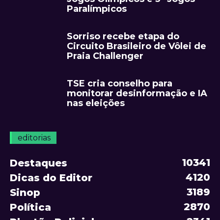
Paralímpicos
Sorriso recebe etapa do
Circuito Brasileiro de Vôlei de
Praia Challenger
TSE cria conselho para
monitorar desinformação e IA
nas eleições
editorias
10341
Destaques
4120
Dicas do Editor
3189
Sinop
2870
Política