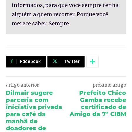
informados, para que você sempre tenha
alguém a quem recorrer. Porque você
merece saber. Sempre.
Facebook
Twitter
artigo anterior
próximo artigo
Dilmair sugere
Prefeito Chico
parceria com
Gamba recebe
iniciativa privada
certificado de
para café da
Amigo da 7ª CIBM
manhã de
doadores de