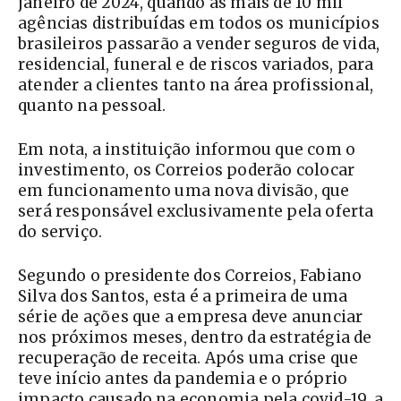
janeiro de 2024, quando as mais de 10 mil
agências distribuídas em todos os municípios
brasileiros passarão a vender seguros de vida,
residencial, funeral e de riscos variados, para
atender a clientes tanto na área profissional,
quanto na pessoal.
Em nota, a instituição informou que com o
investimento, os Correios poderão colocar
em funcionamento uma nova divisão, que
será responsável exclusivamente pela oferta
do serviço.
Segundo o presidente dos Correios, Fabiano
Silva dos Santos, esta é a primeira de uma
série de ações que a empresa deve anunciar
nos próximos meses, dentro da estratégia de
recuperação de receita. Após uma crise que
teve início antes da pandemia e o próprio
impacto causado na economia pela covid-19, a