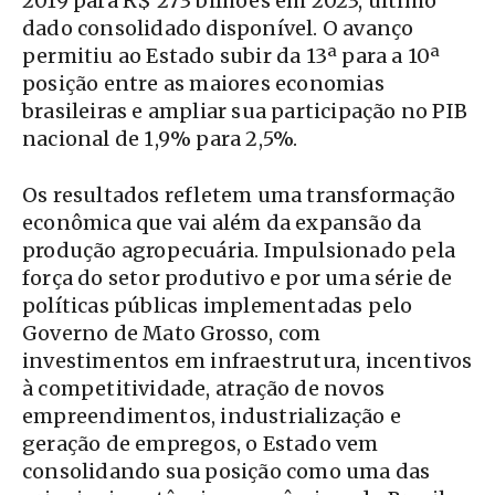
2019 para R$ 273 bilhões em 2023, último
dado consolidado disponível. O avanço
permitiu ao Estado subir da 13ª para a 10ª
posição entre as maiores economias
brasileiras e ampliar sua participação no PIB
nacional de 1,9% para 2,5%.
Os resultados refletem uma transformação
econômica que vai além da expansão da
produção agropecuária. Impulsionado pela
força do setor produtivo e por uma série de
políticas públicas implementadas pelo
Governo de Mato Grosso, com
investimentos em infraestrutura, incentivos
à competitividade, atração de novos
empreendimentos, industrialização e
geração de empregos, o Estado vem
consolidando sua posição como uma das