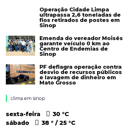
Operação Cidade Limpa
ultrapassa 2,6 toneladas de
fios retirados de postes em
Sinop
Emenda do vereador Moisés
garante veículo 0 km ao
Centro de Endemias de
Sinop
PF deflagra operação contra
desvio de recursos públicos
e lavagem de dinheiro em
Mato Grosso
clima em sinop
sexta-feira
30 °
C
sábado
38 °
25 °
C