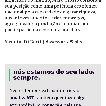
alimentos do mundo, Mato Grosso consolida
sua posição como uma potência econômica
nacional pela capacidade de gerar riqueza,
atrair investimentos, criar empregos,
agregar valor à produção e ampliar sua
participação na economia brasileira.
Yasmim Di Berti | Assessoria/Sedec
nós estamos do seu lado.
sempre.
Nestes tempos extraordinários, o
atualizaMT
também quer fazer algo
extraordinário por você e pela sua