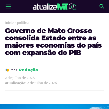
início
política
Governo de Mato Grosso
consolida Estado entre as
maiores economias do país
com expansão do PIB
Redação
por
2 de julho de 2026
atualização:
2 de julho de 2026