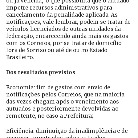
ou já vencida, o que possibilita que o autuado
impetre recursos administrativos para
cancelamento da penalidade aplicada. As
notificações, vale lembrar, podem se tratar de
veículos licenciados de outras unidades da
federação, encarecendo ainda mais os gastos
com os Correios, por se tratar de domicílio
fora de Sorriso ou até de outro Estado
Brasileiro.
Dos resultados previstos
Economia: fim de gastos com envio de
notificações pelos Correios, que na maioria
das vezes chegam após o vencimento aos
autuados e posteriormente devolvidas ao
remetente, no caso a Prefeitura;
Eficiência: diminuição da inadimplência e de
recursos impetrados pelos autuados,