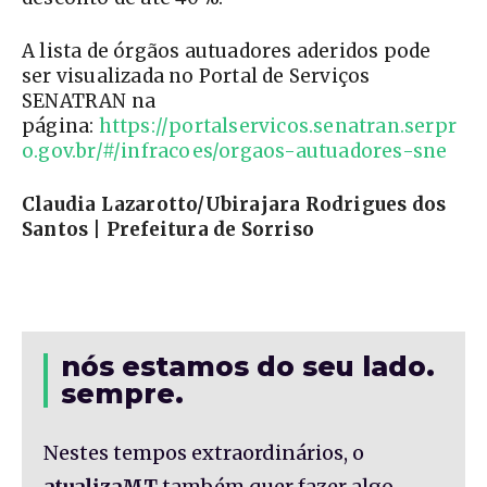
A lista de órgãos autuadores aderidos pode
ser visualizada no Portal de Serviços
SENATRAN na
página:
https://portalservicos.senatran.serpr
o.gov.br/#/infracoes/orgaos-autuadores-sne
Claudia Lazarotto/Ubirajara Rodrigues dos
Santos | Prefeitura de Sorriso
nós estamos do seu lado.
sempre.
Nestes tempos extraordinários, o
atualizaMT
também quer fazer algo