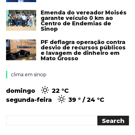
Emenda do vereador Moisés
garante veículo 0 km ao
Centro de Endemias de
Sinop
PF deflagra operação contra
desvio de recursos públicos
e lavagem de dinheiro em
Mato Grosso
clima em sinop
domingo
22 °
C
segunda-feira
39 °
24 °
C