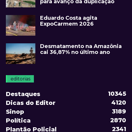
para avanço da duplicação
Eduardo Costa agita
ExpoCarmem 2026
Desmatamento na Amazônia
cai 36,87% no último ano
editorias
10345
Destaques
4120
Dicas do Editor
3189
Sinop
2870
Política
2341
Plantão Policial