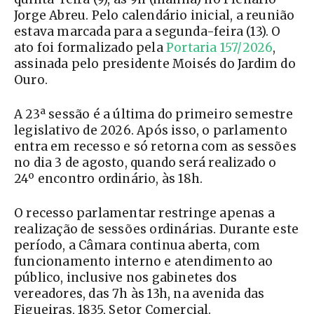
Jorge Abreu. Pelo calendário inicial, a reunião
estava marcada para a segunda-feira (13). O
ato foi formalizado pela
Portaria 157/2026
,
assinada pelo presidente Moisés do Jardim do
Ouro.
A 23ª sessão é a última do primeiro semestre
legislativo de 2026. Após isso, o parlamento
entra em recesso e só retorna com as sessões
no dia 3 de agosto, quando será realizado o
24º encontro ordinário, às 18h.
O recesso parlamentar restringe apenas a
realização de sessões ordinárias. Durante este
período, a Câmara continua aberta, com
funcionamento interno e atendimento ao
público, inclusive nos gabinetes dos
vereadores, das 7h às 13h, na avenida das
Figueiras, 1835, Setor Comercial.