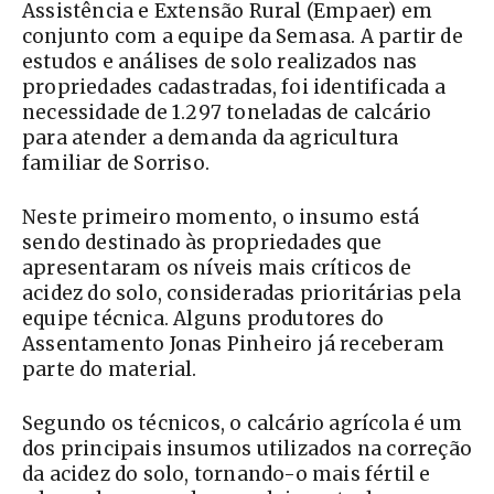
Assistência e Extensão Rural (Empaer) em
conjunto com a equipe da Semasa. A partir de
estudos e análises de solo realizados nas
propriedades cadastradas, foi identificada a
necessidade de 1.297 toneladas de calcário
para atender a demanda da agricultura
familiar de Sorriso.
Neste primeiro momento, o insumo está
sendo destinado às propriedades que
apresentaram os níveis mais críticos de
acidez do solo, consideradas prioritárias pela
equipe técnica. Alguns produtores do
Assentamento Jonas Pinheiro já receberam
parte do material.
Segundo os técnicos, o calcário agrícola é um
dos principais insumos utilizados na correção
da acidez do solo, tornando-o mais fértil e