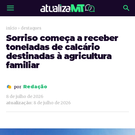
início
destaques
Sorriso começa a receber
toneladas de calcário
destinadas à agricultura
familiar
Redação
por
8 de julho de 2026
atualização:
8 de julho de 2026