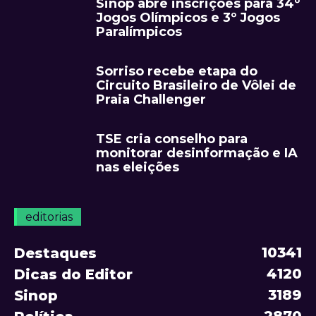
Sinop abre inscrições para 34º
Jogos Olímpicos e 3º Jogos
Paralímpicos
Sorriso recebe etapa do
Circuito Brasileiro de Vôlei de
Praia Challenger
TSE cria conselho para
monitorar desinformação e IA
nas eleições
editorias
10341
Destaques
4120
Dicas do Editor
3189
Sinop