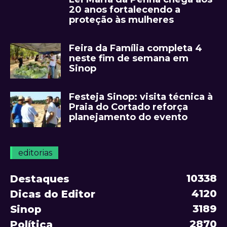
20 anos fortalecendo a
proteção às mulheres
Feira da Família completa 4
neste fim de semana em
Sinop
Festeja Sinop: visita técnica à
Praia do Cortado reforça
planejamento do evento
editorias
10338
Destaques
4120
Dicas do Editor
3189
Sinop
2870
Política