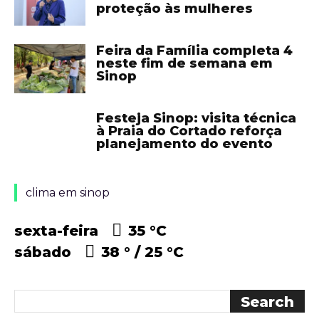
proteção às mulheres
Feira da Família completa 4
neste fim de semana em
Sinop
Festeja Sinop: visita técnica
à Praia do Cortado reforça
planejamento do evento
clima em sinop
sexta-feira
35 °
C
sábado
38 °
25 °
C