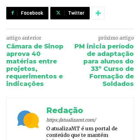
Facebook
Twitter
artigo anterior
próximo artigo
Câmara de Sinop
PM inicia período
aprova 40
de adaptação
matérias entre
para alunos do
projetos,
33º Curso de
requerimentos e
Formação de
indicações
Soldados
Redação
https://atualizamt.com/
O atualizaMT é um portal de
conteúdo que te mantém