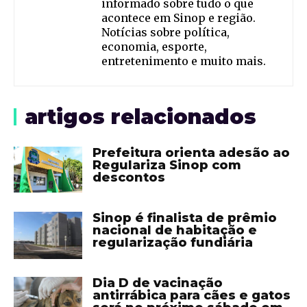
informado sobre tudo o que
acontece em Sinop e região.
Notícias sobre política,
economia, esporte,
entretenimento e muito mais.
artigos relacionados
Prefeitura orienta adesão ao
Regulariza Sinop com
descontos
Sinop é finalista de prêmio
nacional de habitação e
regularização fundiária
Dia D de vacinação
antirrábica para cães e gatos