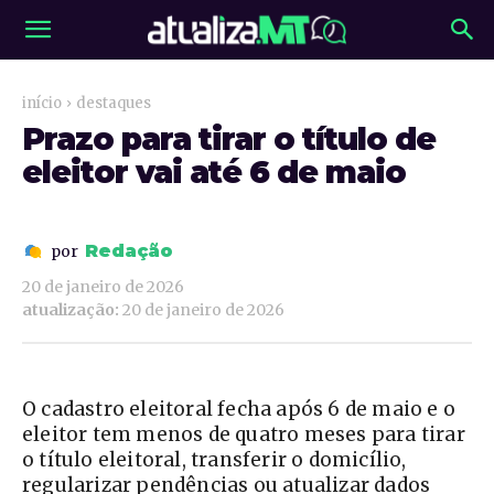
início
destaques
Prazo para tirar o título de
eleitor vai até 6 de maio
Redação
por
20 de janeiro de 2026
atualização:
20 de janeiro de 2026
O cadastro eleitoral fecha após 6 de maio e o
eleitor tem menos de quatro meses para tirar
o título eleitoral, transferir o domicílio,
regularizar pendências ou atualizar dados