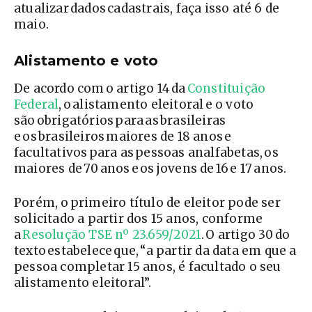
atualizar dados cadastrais, faça isso até 6 de
maio.
Alistamento e voto
De acordo com o artigo 14 da
Constituição
Federal
, o alistamento eleitoral e o voto
são obrigatórios para as brasileiras
e os brasileiros maiores de 18 anos e
facultativos para as pessoas analfabetas, os
maiores de 70 anos e os jovens de 16 e 17 anos.
Porém, o primeiro título de eleitor pode ser
solicitado a partir dos 15 anos, conforme
a
Resolução TSE nº 23.659/2021
. O artigo 30 do
texto estabelece que, “a partir da data em que a
pessoa completar 15 anos, é facultado o seu
alistamento eleitoral”.