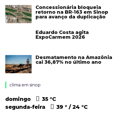
Concessionária bloqueia
retorno na BR-163 em Sinop
para avanço da duplicação
Eduardo Costa agita
ExpoCarmem 2026
Desmatamento na Amazônia
cai 36,87% no último ano
clima em sinop
domingo
35 °
C
segunda-feira
39 °
24 °
C