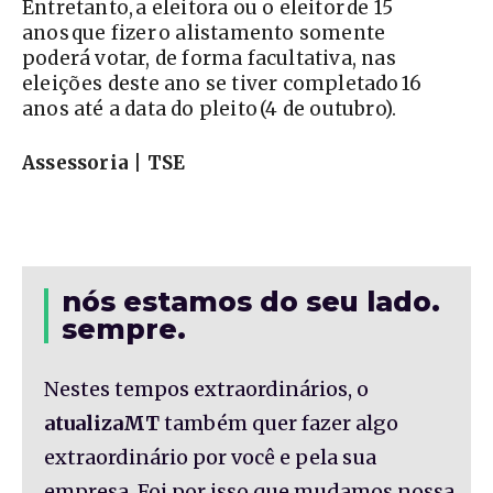
Entretanto, a eleitora ou o eleitor de 15
anos que fizer o alistamento somente
poderá votar, de forma facultativa, nas
eleições deste ano se tiver completado 16
anos até a data do pleito (4 de outubro).
Assessoria | TSE
nós estamos do seu lado.
sempre.
Nestes tempos extraordinários, o
atualizaMT
também quer fazer algo
extraordinário por você e pela sua
empresa. Foi por isso que mudamos nossa