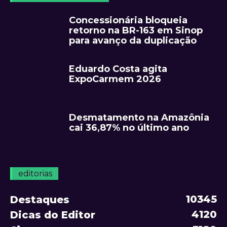
Concessionária bloqueia
retorno na BR-163 em Sinop
para avanço da duplicação
Eduardo Costa agita
ExpoCarmem 2026
Desmatamento na Amazônia
cai 36,87% no último ano
editorias
10345
Destaques
4120
Dicas do Editor