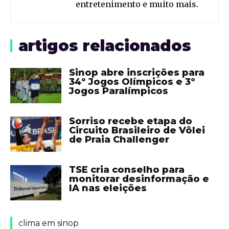
entretenimento e muito mais.
artigos relacionados
Sinop abre inscrições para
34º Jogos Olímpicos e 3º
Jogos Paralímpicos
Sorriso recebe etapa do
Circuito Brasileiro de Vôlei
de Praia Challenger
TSE cria conselho para
monitorar desinformação e
IA nas eleições
clima em sinop