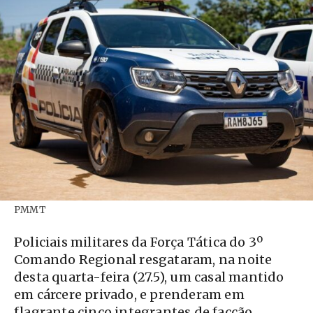
PMMT
Policiais militares da Força Tática do 3º
Comando Regional resgataram, na noite
desta quarta-feira (27.5), um casal mantido
em cárcere privado, e prenderam em
flagrante cinco integrantes de facção