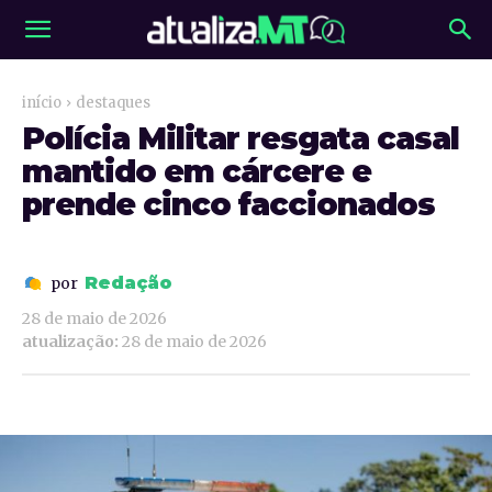
início
destaques
Polícia Militar resgata casal
mantido em cárcere e
prende cinco faccionados
Redação
por
28 de maio de 2026
atualização:
28 de maio de 2026