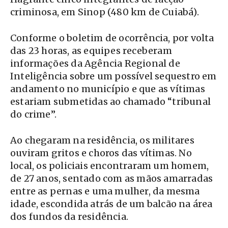
criminosa, em Sinop (480 km de Cuiabá).
Conforme o boletim de ocorrência, por volta
das 23 horas, as equipes receberam
informações da Agência Regional de
Inteligência sobre um possível sequestro em
andamento no município e que as vítimas
estariam submetidas ao chamado “tribunal
do crime”.
Ao chegaram na residência, os militares
ouviram gritos e choros das vítimas. No
local, os policiais encontraram um homem,
de 27 anos, sentado com as mãos amarradas
entre as pernas e uma mulher, da mesma
idade, escondida atrás de um balcão na área
dos fundos da residência.