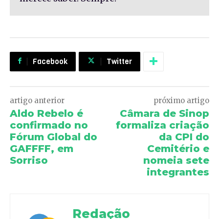
Facebook
Twitter
artigo anterior
próximo artigo
Aldo Rebelo é
Câmara de Sinop
confirmado no
formaliza criação
Fórum Global do
da CPI do
GAFFFF, em
Cemitério e
Sorriso
nomeia sete
integrantes
Redação