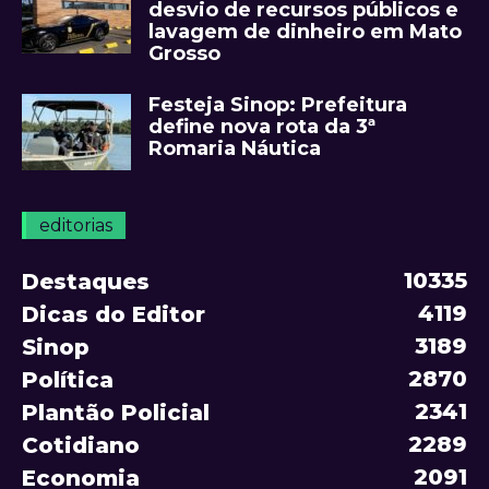
desvio de recursos públicos e
lavagem de dinheiro em Mato
Grosso
Festeja Sinop: Prefeitura
define nova rota da 3ª
Romaria Náutica
editorias
10335
Destaques
4119
Dicas do Editor
3189
Sinop
2870
Política
2341
Plantão Policial
2289
Cotidiano
2091
Economia