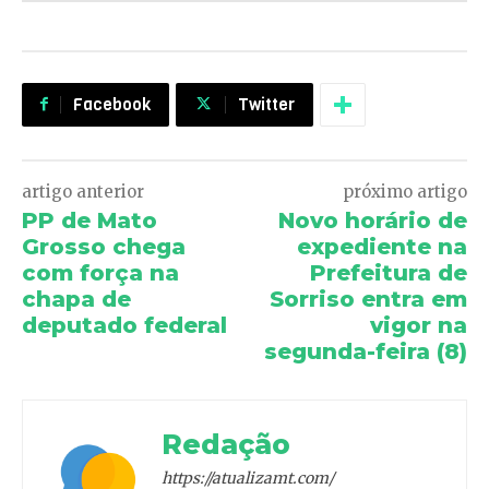
Facebook
Twitter
artigo anterior
próximo artigo
PP de Mato
Novo horário de
Grosso chega
expediente na
com força na
Prefeitura de
chapa de
Sorriso entra em
deputado federal
vigor na
segunda-feira (8)
Redação
https://atualizamt.com/