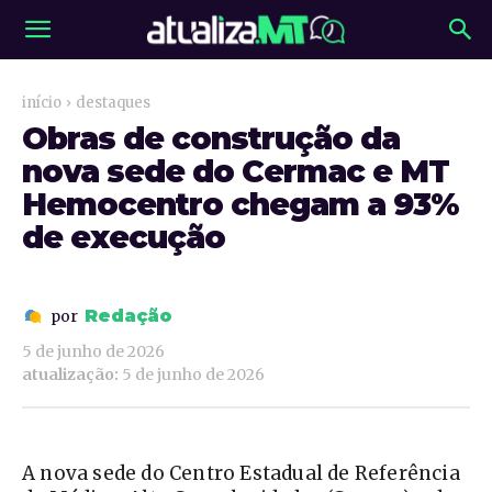
início
destaques
Obras de construção da
nova sede do Cermac e MT
Hemocentro chegam a 93%
de execução
Redação
por
5 de junho de 2026
atualização:
5 de junho de 2026
A nova sede do Centro Estadual de Referência