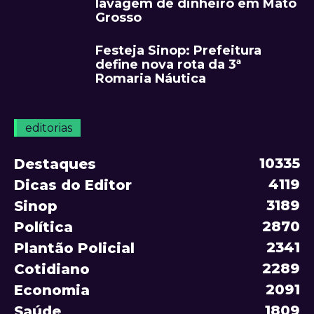
lavagem de dinheiro em Mato
Grosso
Festeja Sinop: Prefeitura
define nova rota da 3ª
Romaria Náutica
editorias
10335
Destaques
4119
Dicas do Editor
3189
Sinop
2870
Política
2341
Plantão Policial
2289
Cotidiano
2091
Economia
1809
Saúde