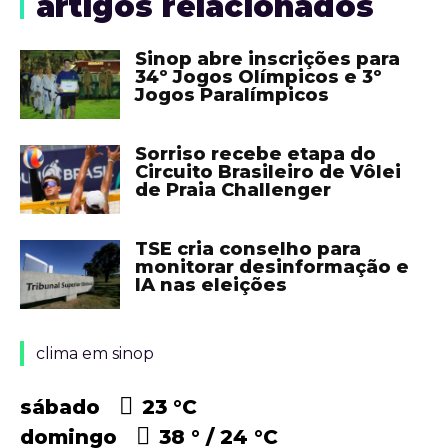
artigos relacionados
Sinop abre inscrições para
34º Jogos Olímpicos e 3º
Jogos Paralímpicos
Sorriso recebe etapa do
Circuito Brasileiro de Vôlei
de Praia Challenger
TSE cria conselho para
monitorar desinformação e
IA nas eleições
clima em sinop
sábado
23 °
C
domingo
38 °
24 °
C