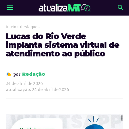
início
destaques
Lucas do Rio Verde
implanta sistema virtual de
atendimento ao público
Redação
por
24 de abril de 2026
atualização:
24 de abril de 2026