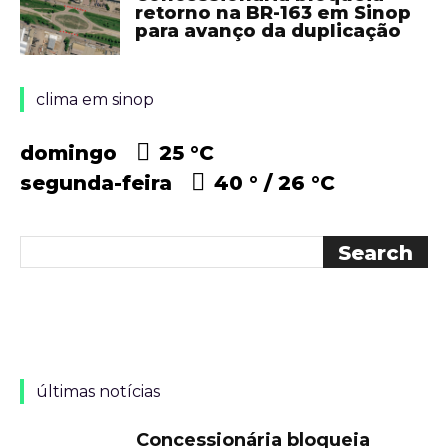
retorno na BR-163 em Sinop
para avanço da duplicação
clima em sinop
domingo
25 °
C
segunda-feira
40 °
26 °
C
últimas notícias
Concessionária bloqueia