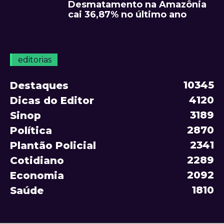
Desmatamento na Amazônia
cai 36,87% no último ano
editorias
10345
Destaques
4120
Dicas do Editor
3189
Sinop
2870
Política
2341
Plantão Policial
2289
Cotidiano
2092
Economia
1810
Saúde