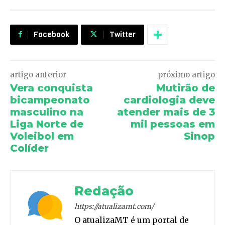
Facebook
Twitter
artigo anterior
próximo artigo
Vera conquista
Mutirão de
bicampeonato
cardiologia deve
masculino na
atender mais de 3
Liga Norte de
mil pessoas em
Voleibol em
Sinop
Colíder
Redação
https://atualizamt.com/
O atualizaMT é um portal de