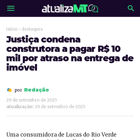
início
destaques
Justiça condena
construtora a pagar R$ 10
mil por atraso na entrega de
imóvel
Redação
por
29 de setembro de 2025
atualização:
29 de setembro de 2025
Uma consumidora de Lucas do Rio Verde