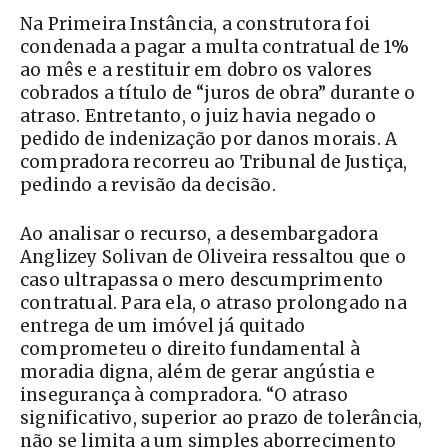
Na Primeira Instância, a construtora foi
condenada a pagar a multa contratual de 1%
ao mês e a restituir em dobro os valores
cobrados a título de “juros de obra” durante o
atraso. Entretanto, o juiz havia negado o
pedido de indenização por danos morais. A
compradora recorreu ao Tribunal de Justiça,
pedindo a revisão da decisão.
Ao analisar o recurso, a desembargadora
Anglizey Solivan de Oliveira ressaltou que o
caso ultrapassa o mero descumprimento
contratual. Para ela, o atraso prolongado na
entrega de um imóvel já quitado
comprometeu o direito fundamental à
moradia digna, além de gerar angústia e
insegurança à compradora. “O atraso
significativo, superior ao prazo de tolerância,
não se limita a um simples aborrecimento