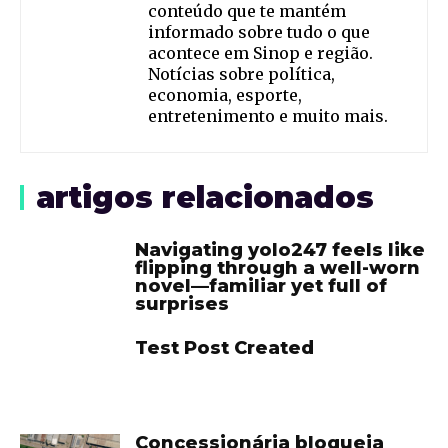
conteúdo que te mantém
informado sobre tudo o que
acontece em Sinop e região.
Notícias sobre política,
economia, esporte,
entretenimento e muito mais.
artigos relacionados
Navigating yolo247 feels like
flipping through a well-worn
novel—familiar yet full of
surprises
Test Post Created
Concessionária bloqueia