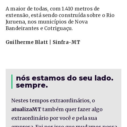
A maior de todas, com 1.410 metros de
extensão, está sendo construída sobre o Rio
Juruena, nos municípios de Nova
Bandeirantes e Cotriguaçu.
Guilherme Blatt | Sinfra-MT
nós estamos do seu lado.
sempre.
Nestes tempos extraordinários, o
atualizaMT
também quer fazer algo
extraordinário por você e pela sua
empresa. Foi por isso que mudamos nossa