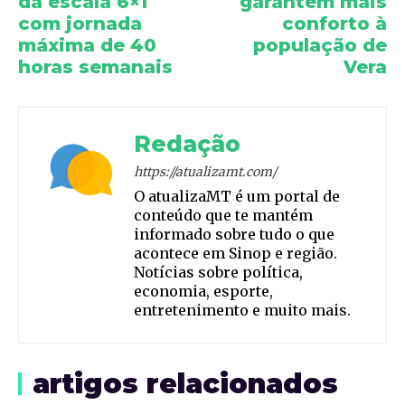
da escala 6×1
garantem mais
com jornada
conforto à
máxima de 40
população de
horas semanais
Vera
Redação
https://atualizamt.com/
O atualizaMT é um portal de
conteúdo que te mantém
informado sobre tudo o que
acontece em Sinop e região.
Notícias sobre política,
economia, esporte,
entretenimento e muito mais.
artigos relacionados