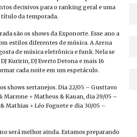
ntos decisivos para o ranking geral e uma
 título da temporada.
rada são os shows da Exponorte. Esse ano a
com estilos diferentes de música. A Arena
sta de música eletrônica e funk. Nela se
 DJ Kuririn, DJ Everto Detona e mais 16
formar cada noite em um espetáculo.
 os shows sertanejos. Dia 22/05 – Gusttavo
 & Marrone + Matheus & Kauan, dia 29/05 –
& Mathias + Léo Foguete e dia 30/05 –
ano será melhor ainda. Estamos preparando