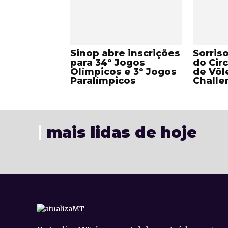
Sinop abre inscrições
Sorris
para 34º Jogos
do Circ
Olímpicos e 3º Jogos
de Vôl
Paralímpicos
Challe
mais lidas de hoje