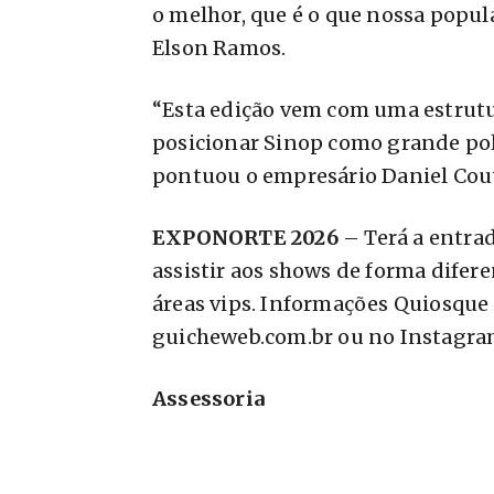
o melhor, que é o que nossa popul
Elson Ramos.
“Esta edição vem com uma estrutu
posicionar Sinop como grande polo
pontuou o empresário Daniel Cou
EXPONORTE 2026
– Terá a entrad
assistir aos shows de forma difer
áreas vips. Informações Quiosque 
guicheweb.com.br ou no Instagra
Assessoria