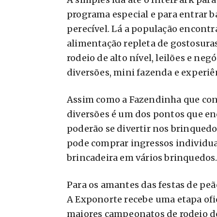
programa especial e para entrar b
perecível. Lá a população encontr
alimentação repleta de gostosuras
rodeio de alto nível, leilões e neg
diversões, mini fazenda e experiên
Assim como a Fazendinha que cont
diversões é um dos pontos que enc
poderão se divertir nos brinquedo
pode comprar ingressos individua
brincadeira em vários brinquedos
Para os amantes das festas de peão
A Exponorte recebe uma etapa ofi
maiores campeonatos de rodeio do