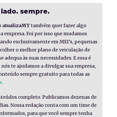
 lado. sempre.
o
atualizaMT
também quer fazer algo
sua empresa. Foi por isso que mudamos
nsando exclusivamente em MEI's, pequenas
colher o melhor plano de veiculação de
se adequa às suas necessidades. E essa é
 nós te ajudamos a divulgar sua empresa,
onteúdo sempre gratuito para todas as
s.
nteúdos completo. Publicamos dezenas de
 dias. Nossa redação conta com um time de
informados, para que você sempre tenha