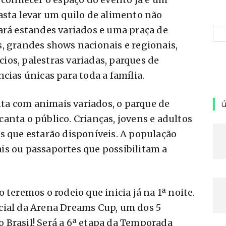
asta levar um quilo de alimento não
ará estandes variados e uma praça de
, grandes shows nacionais e regionais,
ócios, palestras variadas, parques de
cias únicas para toda a família.
a com animais variados, o parque de
ú
anta o público. Crianças, jovens e adultos
s que estarão disponíveis. A população
is ou passaportes que possibilitam a
.
 teremos o rodeio que inicia já na 1ª noite.
cial da Arena Dreams Cup, um dos 5
 Brasil! Será a 6ª etapa da Temporada