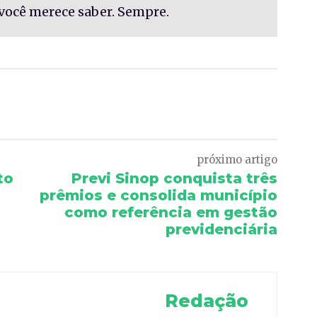
você merece saber. Sempre.
Pinterest
WhatsApp
próximo artigo
to
Previ Sinop conquista três
prêmios e consolida município
como referência em gestão
previdenciária
Redação