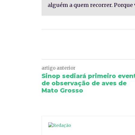
alguém a quem recorrer. Porque 
Facebook
Twitter
artigo anterior
Sinop sediará primeiro even
de observação de aves de
Mato Grosso