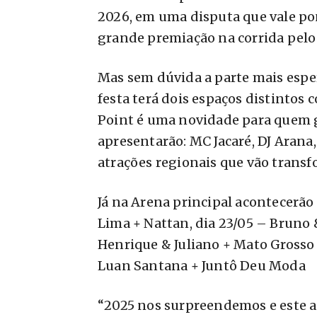
2026, em uma disputa que vale po
grande premiação na corrida pelo
Mas sem dúvida a parte mais espe
festa terá dois espaços distintos 
Point é uma novidade para quem go
apresentarão: MC Jacaré, DJ Arana,
atrações regionais que vão trans
Já na Arena principal acontecerão
Lima + Nattan, dia 23/05 – Bruno
Henrique & Juliano + Mato Grosso 
Luan Santana + Juntô Deu Moda
“2025 nos surpreendemos e este 