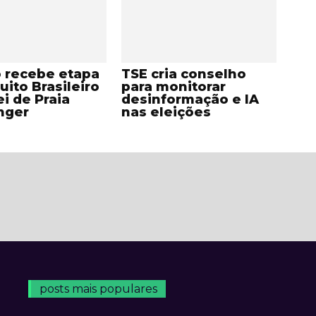
o recebe etapa
TSE cria conselho
uito Brasileiro
para monitorar
ei de Praia
desinformação e IA
nger
nas eleições
posts mais populares