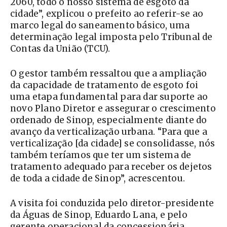
2060, todo o nosso sistema de esgoto da
cidade”, explicou o prefeito ao referir-se ao
marco legal do saneamento básico, uma
determinação legal imposta pelo Tribunal de
Contas da União (TCU).
O gestor também ressaltou que a ampliação
da capacidade de tratamento de esgoto foi
uma etapa fundamental para dar suporte ao
novo Plano Diretor e assegurar o crescimento
ordenado de Sinop, especialmente diante do
avanço da verticalização urbana. “Para que a
verticalização [da cidade] se consolidasse, nós
também teríamos que ter um sistema de
tratamento adequado para receber os dejetos
de toda a cidade de Sinop”, acrescentou.
A visita foi conduzida pelo diretor-presidente
da Águas de Sinop, Eduardo Lana, e pelo
gerente operacional da concessionária,