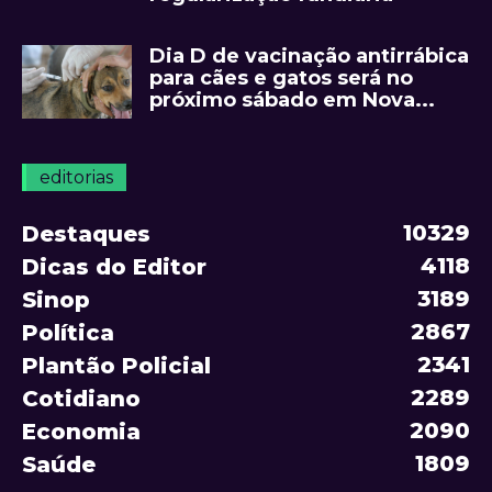
Dia D de vacinação antirrábica
para cães e gatos será no
próximo sábado em Nova...
editorias
10329
Destaques
4118
Dicas do Editor
3189
Sinop
2867
Política
2341
Plantão Policial
2289
Cotidiano
2090
Economia
1809
Saúde