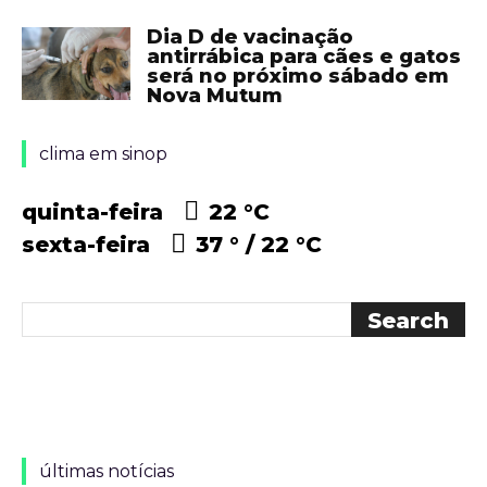
Dia D de vacinação
antirrábica para cães e gatos
será no próximo sábado em
Nova Mutum
clima em sinop
quinta-feira
22 °
C
sexta-feira
37 °
22 °
C
últimas notícias