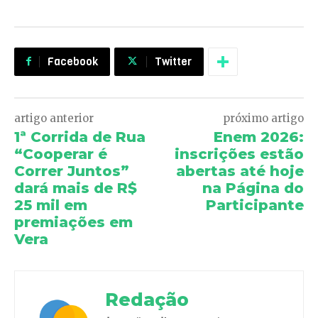
Facebook
Twitter
artigo anterior
próximo artigo
1ª Corrida de Rua
Enem 2026:
“Cooperar é
inscrições estão
Correr Juntos”
abertas até hoje
dará mais de R$
na Página do
25 mil em
Participante
premiações em
Vera
Redação