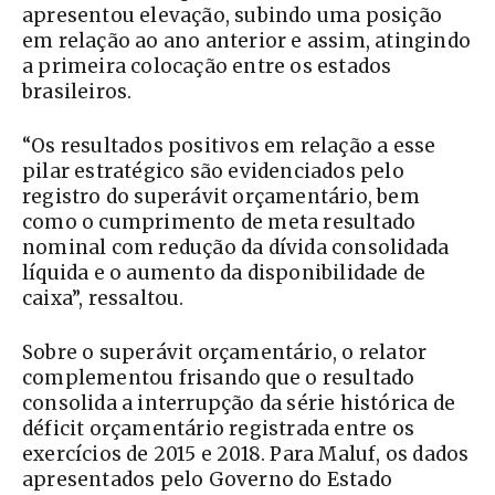
apresentou elevação, subindo uma posição
em relação ao ano anterior e assim, atingindo
a primeira colocação entre os estados
brasileiros.
“Os resultados positivos em relação a esse
pilar estratégico são evidenciados pelo
registro do superávit orçamentário, bem
como o cumprimento de meta resultado
nominal com redução da dívida consolidada
líquida e o aumento da disponibilidade de
caixa”, ressaltou.
Sobre o superávit orçamentário, o relator
complementou frisando que o resultado
consolida a interrupção da série histórica de
déficit orçamentário registrada entre os
exercícios de 2015 e 2018. Para Maluf, os dados
apresentados pelo Governo do Estado