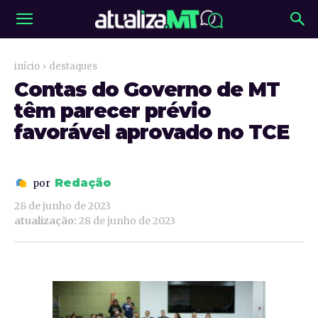
início
destaques
Contas do Governo de MT
têm parecer prévio
favorável aprovado no TCE
Redação
por
28 de junho de 2023
atualização:
28 de junho de 2023