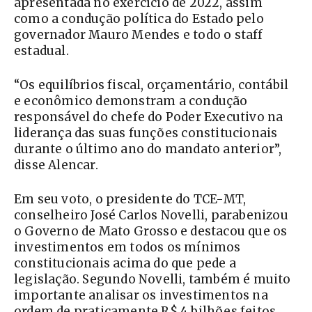
apresentada no exercício de 2022, assim
como a condução política do Estado pelo
governador Mauro Mendes e todo o staff
estadual.
“Os equilíbrios fiscal, orçamentário, contábil
e econômico demonstram a condução
responsável do chefe do Poder Executivo na
liderança das suas funções constitucionais
durante o último ano do mandato anterior”,
disse Alencar.
Em seu voto, o presidente do TCE-MT,
conselheiro José Carlos Novelli, parabenizou
o Governo de Mato Grosso e destacou que os
investimentos em todos os mínimos
constitucionais acima do que pede a
legislação. Segundo Novelli, também é muito
importante analisar os investimentos na
ordem de praticamente R$ 4 bilhões feitos