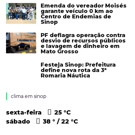
Emenda do vereador Moisés
garante veículo 0 km ao
Centro de Endemias de
Sinop
PF deflagra operação contra
desvio de recursos públicos
e lavagem de dinheiro em
Mato Grosso
Festeja Sinop: Prefeitura
define nova rota da 3ª
Romaria Náutica
clima em sinop
sexta-feira
25 °
C
sábado
38 °
22 °
C