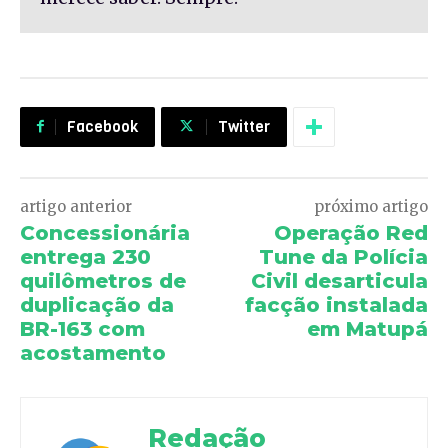
Facebook
Twitter
artigo anterior
próximo artigo
Concessionária
Operação Red
entrega 230
Tune da Polícia
quilômetros de
Civil desarticula
duplicação da
facção instalada
BR-163 com
em Matupá
acostamento
Redação