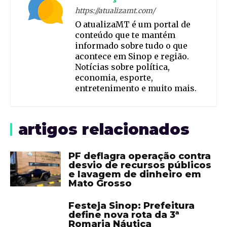
https://atualizamt.com/
O atualizaMT é um portal de
conteúdo que te mantém
informado sobre tudo o que
acontece em Sinop e região.
Notícias sobre política,
economia, esporte,
entretenimento e muito mais.
artigos relacionados
PF deflagra operação contra
desvio de recursos públicos
e lavagem de dinheiro em
Mato Grosso
Festeja Sinop: Prefeitura
define nova rota da 3ª
Romaria Náutica