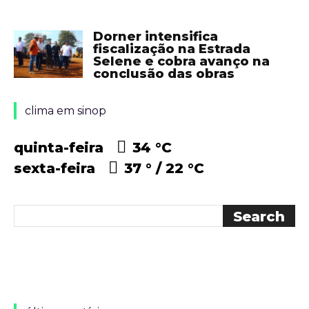
Dorner intensifica
fiscalização na Estrada
Selene e cobra avanço na
conclusão das obras
clima em sinop
quinta-feira
34 °
C
sexta-feira
37 °
22 °
C