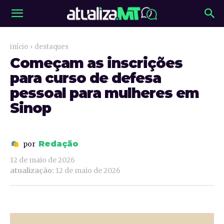
início
destaques
Começam as inscrições
para curso de defesa
pessoal para mulheres em
Sinop
Redação
por
12 de maio de 2026
atualização:
12 de maio de 2026