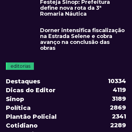
Festeja Sinop: Prefeitura
define nova rota da 3ª
Romaria Náutica
Dorner intensifica fiscalização
na Estrada Selene e cobra
avanço na conclusão das
obras
editorias
10334
Destaques
4119
Dicas do Editor
3189
Sinop
2869
Política
2341
Plantão Policial
2289
Cotidiano