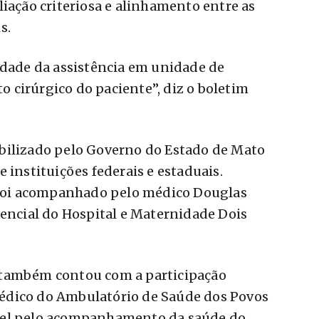
liação criteriosa e alinhamento entre as
s.
idade da assistência em unidade de
 cirúrgico do paciente”, diz o boletim
bilizado pelo Governo do Estado de Mato
 instituições federais e estaduais.
e foi acompanhado pelo médico Douglas
tencial do Hospital e Maternidade Dois
 também contou com a participação
édico do Ambulatório de Saúde dos Povos
vel pelo acompanhamento da saúde do