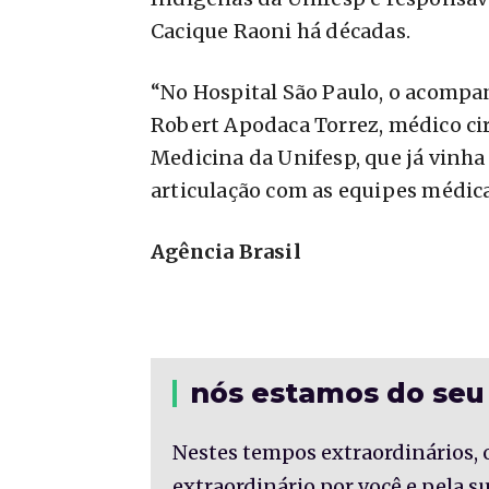
Cacique Raoni há décadas.
“No Hospital São Paulo, o acompa
Robert Apodaca Torrez, médico cir
Medicina da Unifesp, que já vinh
articulação com as equipes médica
Agência Brasil
nós estamos do seu
Nestes tempos extraordinários, 
extraordinário por você e pela 