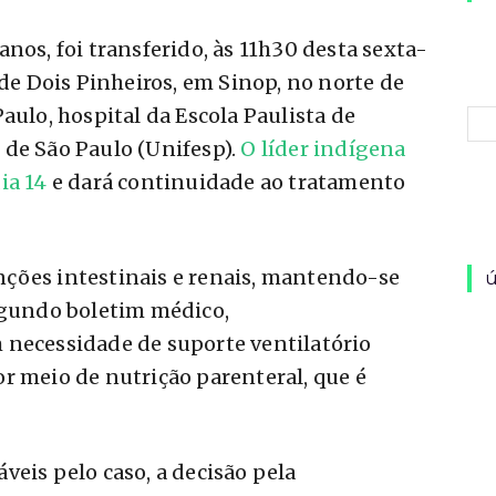
nos, foi transferido, às 11h30 desta sexta-
ade Dois Pinheiros, em Sinop, no norte de
aulo, hospital da Escola Paulista de
 de São Paulo (Unifesp).
O líder indígena
ia 14
e dará continuidade ao tratamento
ções intestinais e renais, mantendo-se
ú
Segundo boletim médico,
 necessidade de suporte ventilatório
r meio de nutrição parenteral, que é
veis pelo caso, a decisão pela