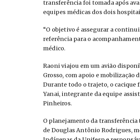
transferência foi tomada após ava
equipes médicas dos dois hospitai
“O objetivo é assegurar a continu
referência para o acompanhamento
médico.
Raoni viajou em um avião disponi
Grosso, com apoio e mobilização de
Durante todo o trajeto, o caciqu
Yanai, integrante da equipe assis
Pinheiros.
O planejamento da transferência
de Douglas Antônio Rodrigues, m
Indígenas da Unifesp e responsá