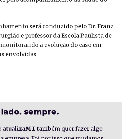
nhamento será conduzido pelo Dr. Franz
urgião e professor da Escola Paulista de
a monitorando a evolução do caso em
s envolvidas.
 lado. sempre.
o
atualizaMT
também quer fazer algo
sua empresa. Foi por isso que mudamos