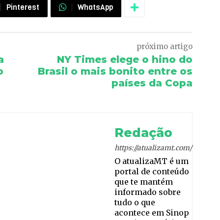
Pinterest
WhatsApp
próximo artigo
a
NY Times elege o hino do
o
Brasil o mais bonito entre os
países da Copa
Redação
https://atualizamt.com/
O atualizaMT é um
portal de conteúdo
que te mantém
informado sobre
tudo o que
acontece em Sinop