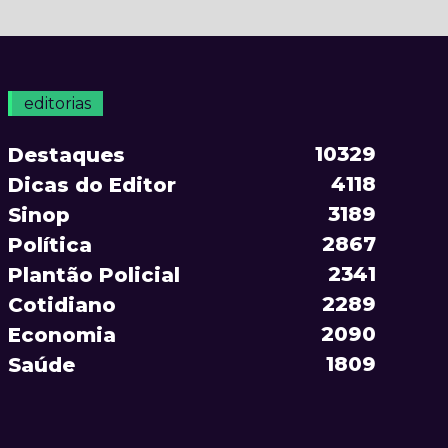
editorias
10329
Destaques
4118
Dicas do Editor
3189
Sinop
2867
Política
2341
Plantão Policial
2289
Cotidiano
2090
Economia
1809
Saúde