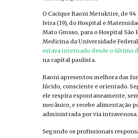
O Cacique Raoni Metuktire, de 94 a
feira (19), do Hospital e Maternid
Mato Grosso, para o Hospital São P
Medicina da Universidade Federal
estava internado desde o último d
na capital paulista.
Raoni apresentou melhora das fun
lúcido, consciente e orientado. 
ele respira espontaneamente, sem
mecânico, e recebe alimentação po
administrada por via intravenosa.
Segundo os profissionais responsá