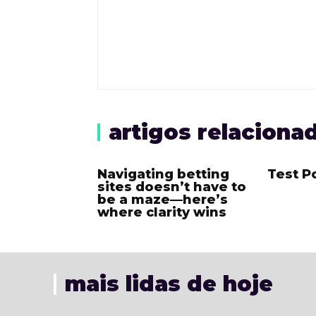
artigos relaciona
Navigating betting
Test P
sites doesn’t have to
be a maze—here’s
where clarity wins
mais lidas de hoje