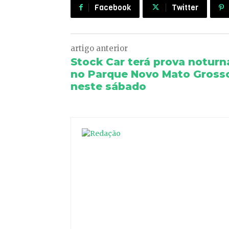
Facebook
Twitter
artigo anterior
Stock Car terá prova noturn
no Parque Novo Mato Gross
neste sábado