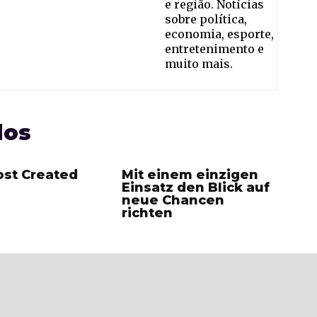
e região. Notícias
sobre política,
economia, esporte,
entretenimento e
muito mais.
dos
ost Created
Mit einem einzigen
Einsatz den Blick auf
neue Chancen
richten