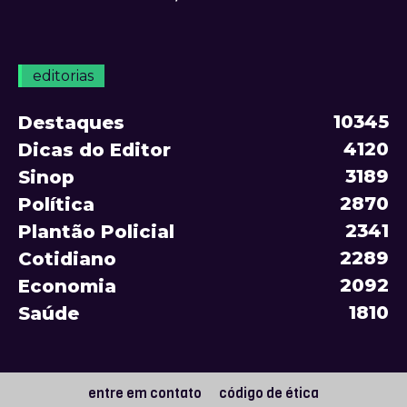
editorias
10345
Destaques
4120
Dicas do Editor
3189
Sinop
2870
Política
2341
Plantão Policial
2289
Cotidiano
2092
Economia
1810
Saúde
entre em contato
código de ética