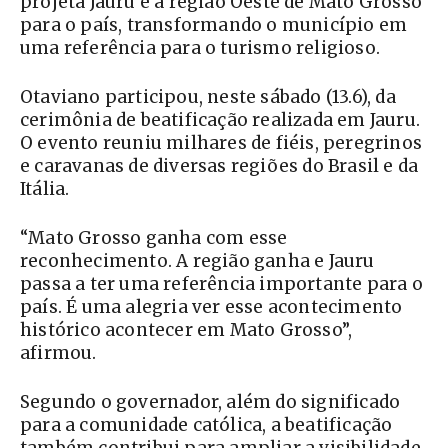
projeta Jauru e a região Oeste de Mato Grosso
para o país, transformando o município em
uma referência para o turismo religioso.
Otaviano participou, neste sábado (13.6), da
cerimônia de beatificação realizada em Jauru.
O evento reuniu milhares de fiéis, peregrinos
e caravanas de diversas regiões do Brasil e da
Itália.
“Mato Grosso ganha com esse
reconhecimento. A região ganha e Jauru
passa a ter uma referência importante para o
país. É uma alegria ver esse acontecimento
histórico acontecer em Mato Grosso”,
afirmou.
Segundo o governador, além do significado
para a comunidade católica, a beatificação