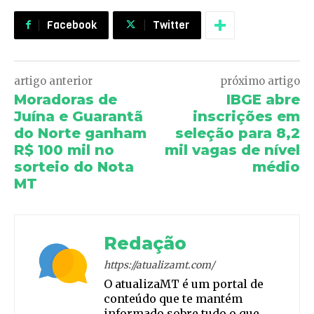
Facebook
Twitter
artigo anterior
próximo artigo
Moradoras de
IBGE abre
Juína e Guarantã
inscrições em
do Norte ganham
seleção para 8,2
R$ 100 mil no
mil vagas de nível
sorteio do Nota
médio
MT
Redação
https://atualizamt.com/
O atualizaMT é um portal de
conteúdo que te mantém
informado sobre tudo o que