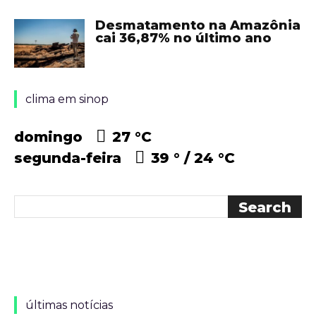
Desmatamento na Amazônia
cai 36,87% no último ano
clima em sinop
domingo
27 °
C
segunda-feira
39 °
24 °
C
últimas notícias