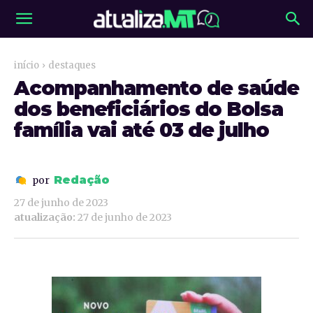
início
destaques
Acompanhamento de saúde
dos beneficiários do Bolsa
família vai até 03 de julho
Redação
por
27 de junho de 2023
atualização:
27 de junho de 2023