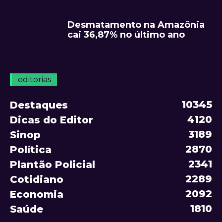
Desmatamento na Amazônia
cai 36,87% no último ano
editorias
10345
Destaques
4120
Dicas do Editor
3189
Sinop
2870
Política
2341
Plantão Policial
2289
Cotidiano
2092
Economia
1810
Saúde