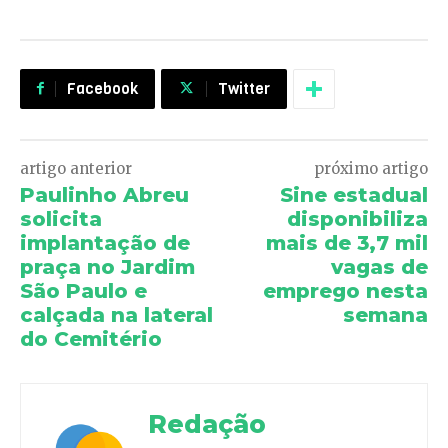
Facebook
Twitter
artigo anterior
próximo artigo
Paulinho Abreu
Sine estadual
solicita
disponibiliza
implantação de
mais de 3,7 mil
praça no Jardim
vagas de
São Paulo e
emprego nesta
calçada na lateral
semana
do Cemitério
Redação