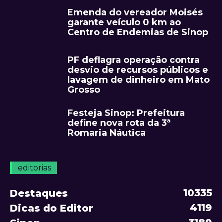
Emenda do vereador Moisés
garante veículo 0 km ao
Centro de Endemias de Sinop
PF deflagra operação contra
desvio de recursos públicos e
lavagem de dinheiro em Mato
Grosso
Festeja Sinop: Prefeitura
define nova rota da 3ª
Romaria Náutica
editorias
10335
Destaques
4119
Dicas do Editor