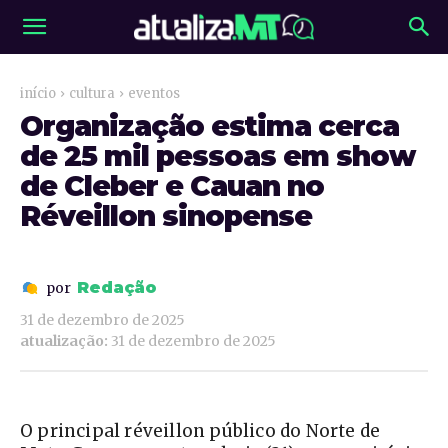
início
cultura
eventos
Organização estima cerca
de 25 mil pessoas em show
de Cleber e Cauan no
Réveillon sinopense
Redação
por
31 de dezembro de 2025
atualização:
31 de dezembro de 2025
O principal réveillon público do Norte de