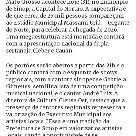
Mato Grosso acontece hoje (31), no município
de Sinop, a Capital do Nortão. A expectativa é
de que cerca de 25 mil pessoas compareçam
ao Estádio Municipal Massami Uriú – Gigante
do Norte, para celebrar a chegada de 2026.
Uma megaestrutura está montada e contará
com a apresentação nacional da dupla
sertaneja Cleber e Cauan.
Os portões serão abertos a partir das 21h e o
público contará com o esquenta de shows
regionais, com a cantora sinopense Gabriela
Gimenes, semifinalista de uma competição
musical nacional, e o cantor André Luiz. A
diretora de Cultura, Cleusa Ost, destaca que a
presença de cantores regionais representa a
valorização do Executivo Municipal aos
artistas locais. “Essa é uma tradição da
Prefeitura de Sinop em valorizar os artistas
locais, dando a oportunidade de se