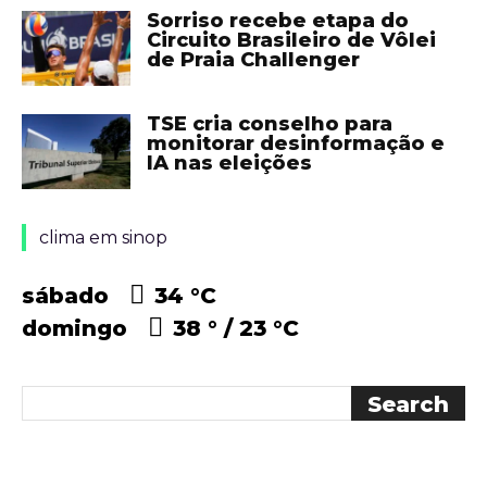
Sorriso recebe etapa do
Circuito Brasileiro de Vôlei
de Praia Challenger
TSE cria conselho para
monitorar desinformação e
IA nas eleições
clima em sinop
sábado
34 °
C
domingo
38 °
23 °
C