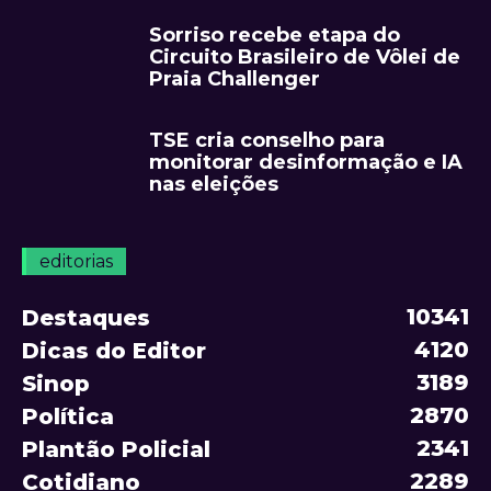
Sorriso recebe etapa do
Circuito Brasileiro de Vôlei de
Praia Challenger
TSE cria conselho para
monitorar desinformação e IA
nas eleições
editorias
10341
Destaques
4120
Dicas do Editor
3189
Sinop
2870
Política
2341
Plantão Policial
2289
Cotidiano