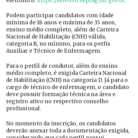
eletrônico:
https://seletivo.seplag.mt.gov.br
.
Podem participar candidatos com idade
mínima de 18 anos e máxima de 35 anos,
ensino médio completo, além de Carteira
Nacional de Habilitação (CNH) válida,
categoria B, no mínimo, para os perfis
Auxiliar e Técnico de Enfermagem.
Para o perfil de condutor, além do ensino
médio completo, é exigida Carteira Nacional
de Habilitação (CNH) na categoria D. Já para o
cargo de técnico de enfermagem, o candidato
deve possuir formação técnica na área e
registro ativo no respectivo conselho
profissional.
No momento da inscrição, os candidatos
deverão anexar toda a documentação exigida,
considerando que cada perfil possui