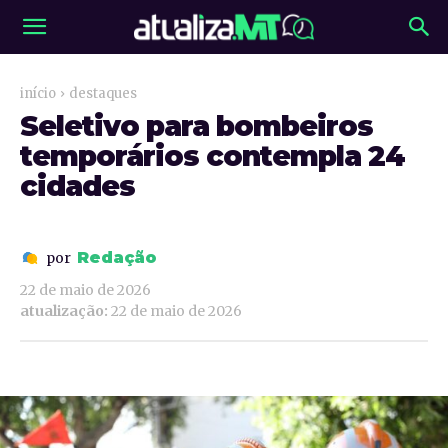
início
destaques
Seletivo para bombeiros
temporários contempla 24
cidades
Redação
por
22 de maio de 2026
atualização:
22 de maio de 2026