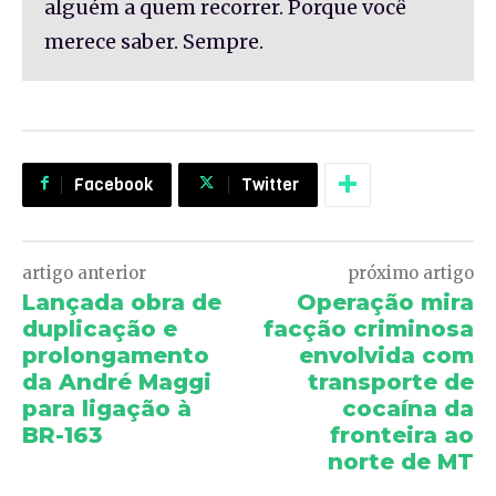
alguém a quem recorrer. Porque você
merece saber. Sempre.
Facebook
Twitter
artigo anterior
próximo artigo
Lançada obra de
Operação mira
duplicação e
facção criminosa
prolongamento
envolvida com
da André Maggi
transporte de
para ligação à
cocaína da
BR-163
fronteira ao
norte de MT