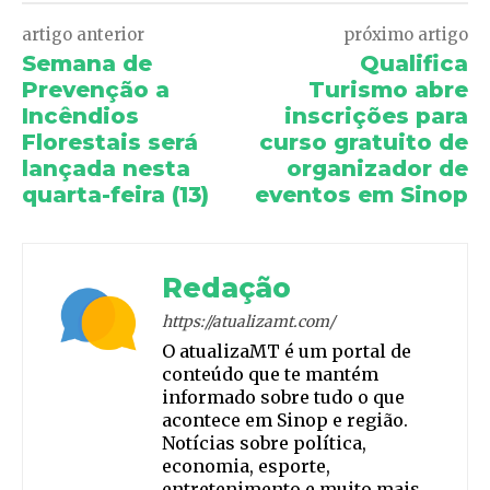
artigo anterior
próximo artigo
Semana de
Qualifica
Prevenção a
Turismo abre
Incêndios
inscrições para
Florestais será
curso gratuito de
lançada nesta
organizador de
quarta-feira (13)
eventos em Sinop
Redação
https://atualizamt.com/
O atualizaMT é um portal de
conteúdo que te mantém
informado sobre tudo o que
acontece em Sinop e região.
Notícias sobre política,
economia, esporte,
entretenimento e muito mais.