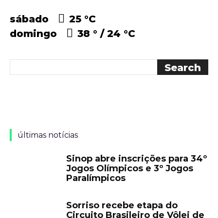
sábado
25 °
C
domingo
38 °
24 °
C
últimas notícias
Sinop abre inscrições para 34º
Jogos Olímpicos e 3º Jogos
Paralímpicos
Sorriso recebe etapa do
Circuito Brasileiro de Vôlei de