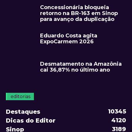
Concessionária bloqueia
retorno na BR-163 em Sinop
para avanço da duplicação
Eduardo Costa agita
ExpoCarmem 2026
Desmatamento na Amazônia
cai 36,87% no último ano
editorias
10345
Destaques
4120
Dicas do Editor
3189
Sinop