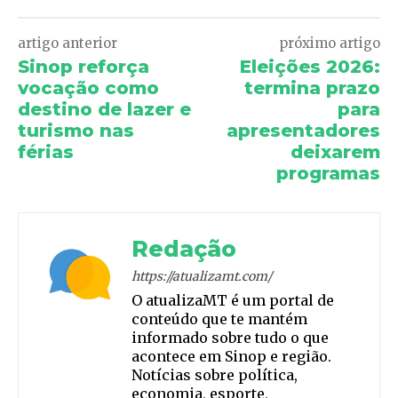
artigo anterior
próximo artigo
Sinop reforça
Eleições 2026:
vocação como
termina prazo
destino de lazer e
para
turismo nas
apresentadores
férias
deixarem
programas
Redação
https://atualizamt.com/
O atualizaMT é um portal de
conteúdo que te mantém
informado sobre tudo o que
acontece em Sinop e região.
Notícias sobre política,
economia, esporte,