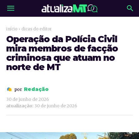
início
dicas do editor
Operação da Polícia Civil
mira membros de facção
criminosa que atuam no
norte de MT
Redação
por
30 de junho de 2026
atualização:
30 de junho de 2026