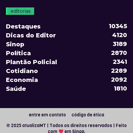
editorias
10345
Destaques
4120
Dicas do Editor
3189
Sinop
2870
Política
2341
Plantão Policial
2289
Cotidiano
2092
Economia
1810
Saúde
entre em contato
código de ética
© 2025 atualizaMT | Todos os direitos reservados | Feito
com
em Sinop.