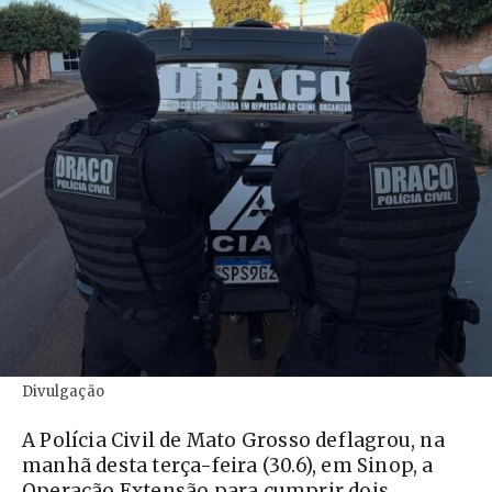
Divulgação
A Polícia Civil de Mato Grosso deflagrou, na
manhã desta terça-feira (30.6), em Sinop, a
Operação Extensão para cumprir dois