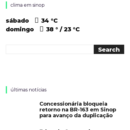
clima em sinop
sábado
34 °
C
domingo
38 °
23 °
C
últimas notícias
Concessionária bloqueia
retorno na BR-163 em Sinop
para avanço da duplicação